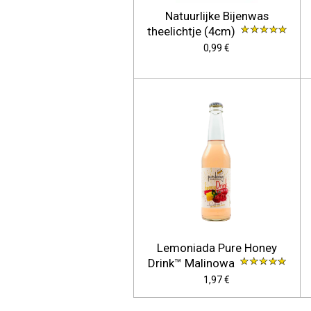
Natuurlijke Bijenwas
theelichtje (4cm)
0,99 €
Lemoniada Pure Honey
Drink™ Malinowa
1,97 €