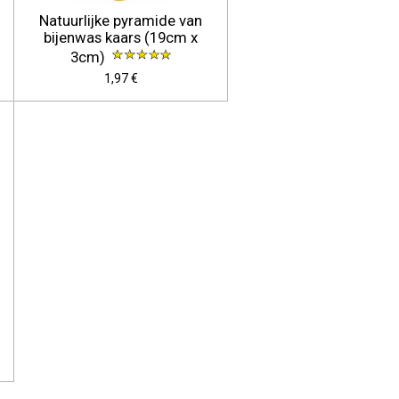
Natuurlijke pyramide van
bijenwas kaars (19cm x
3cm)
1,97 €