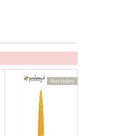
Wyprzedany