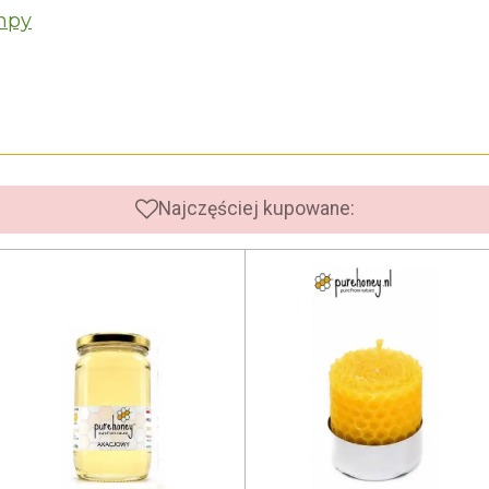
mpy
Najczęściej kupowane: