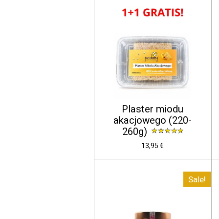
Plaster miodu
akacjowego (220-
260g)
13,95 €
Sale!