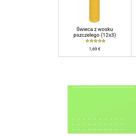
Świeca z wosku
pszczelego (12x3)
1,69 €