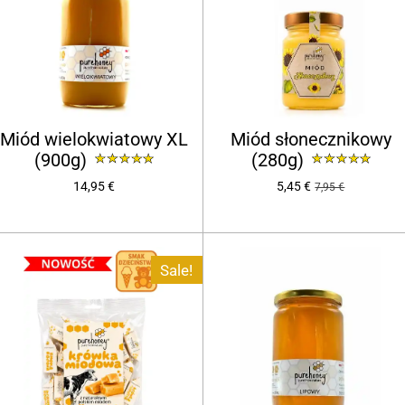
Miód wielokwiatowy XL
Miód słonecznikowy
(900g)
(280g)
14,95 €
5,45 €
7,95 €
Sale!