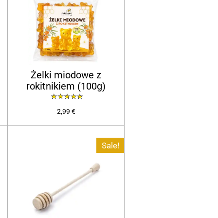
Żelki miodowe z
rokitnikiem (100g)
2,99 €
Sale!