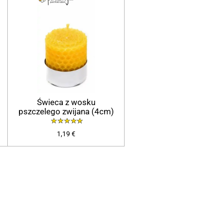
Świeca z wosku
pszczelego zwijana (4cm)
1,19 €