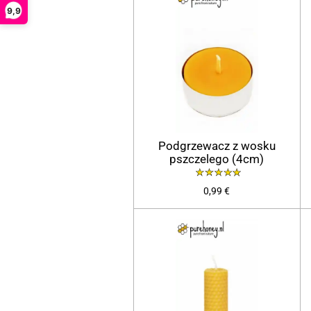
9,9
Podgrzewacz z wosku
pszczelego (4cm)
0,99 €