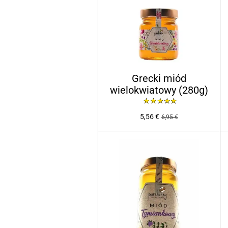
Grecki miód
wielokwiatowy (280g)
5,56 €
6,95 €