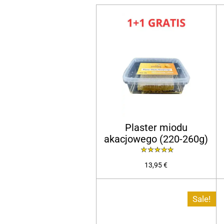
Plaster miodu
akacjowego (220-260g)
13,95 €
Sale!