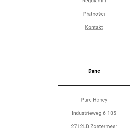
Regulamin
Płatności
Kontakt
Dane
Pure Honey
Industrieweg 6-105
2712LB Zoetermeer