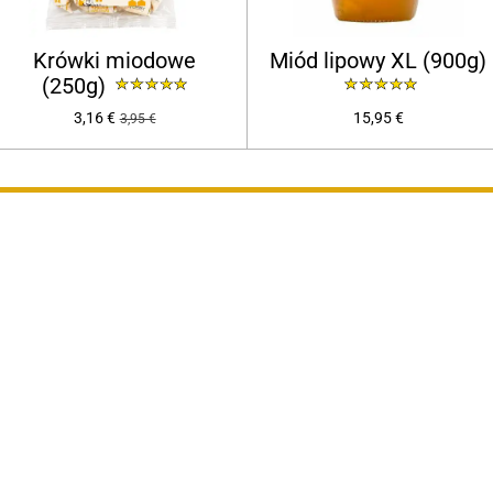
Krówki miodowe
Miód lipowy XL (900g)
(250g)
3,16 €
15,95 €
3,95 €