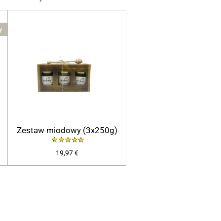
y
Zestaw miodowy (3x250g)
19,97 €