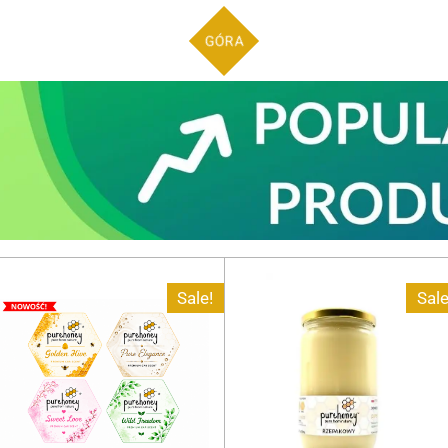
GÓRA
Sale!
Sale