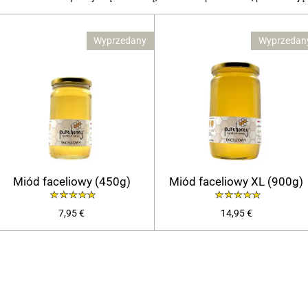
Wyprzedany
Wyprzedan
Miód faceliowy (450g)
Miód faceliowy XL (900g)
7,95 €
14,95 €