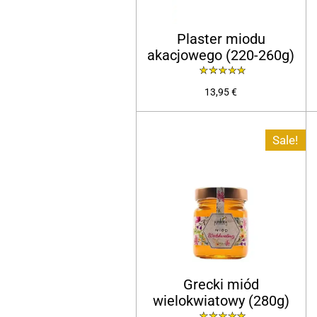
Plaster miodu
akacjowego (220-260g)
13,95 €
Sale!
Grecki miód
wielokwiatowy (280g)