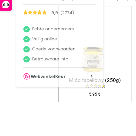
9,9
Miód faceliowy (250g)
5,95 €