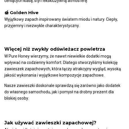
ceniących klasę, styl i ekskluzywną atmosferę.
🍯 Golden Hive
Wyjątkowy zapach inspirowany światem miodu i natury. Ciepły,
przyjemny i niezwykle charakterystyczny.
Więcej niż zwykły odświeżacz powietrza
W Pure Honey wierzymy, że nawet niewielkie dodatki mogą
wpływać na codzienny komfort. Dlatego stworzyliśmy kolekcję
zawieszek zapachowych, która łączy atrakcyjny wygląd, wysoką
jakość wykonania i wyjątkowe kompozycje zapachowe.
Nasze zawieszki doskonale sprawdzą się zarówno jako dodatek
do własnego samochodu, jak i pomysł na drobny prezent dla
bliskiej osoby.
Jak używać zawieszki zapachowej?