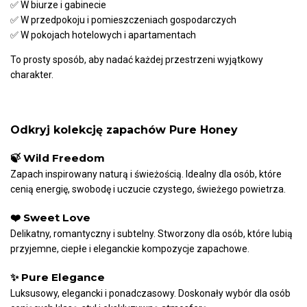
✅
W biurze i gabinecie
✅
W przedpokoju i pomieszczeniach gospodarczych
✅
W pokojach hotelowych i apartamentach
To prosty sposób, aby nadać każdej przestrzeni wyjątkowy
charakter.
Odkryj kolekcję zapachów Pure Honey
🍃 Wild Freedom
Zapach inspirowany naturą i świeżością. Idealny dla osób, które
cenią energię, swobodę i uczucie czystego, świeżego powietrza.
❤️ Sweet Love
Delikatny, romantyczny i subtelny. Stworzony dla osób, które lubią
przyjemne, ciepłe i eleganckie kompozycje zapachowe.
✨ Pure Elegance
Luksusowy, elegancki i ponadczasowy. Doskonały wybór dla osób