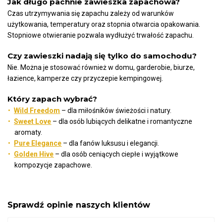
Jak długo pachnie zawieszka zapachowa?
Czas utrzymywania się zapachu zależy od warunków
użytkowania, temperatury oraz stopnia otwarcia opakowania.
Stopniowe otwieranie pozwala wydłużyć trwałość zapachu.
Czy zawieszki nadają się tylko do samochodu?
Nie. Można je stosować również w domu, garderobie, biurze,
łazience, kamperze czy przyczepie kempingowej.
Który zapach wybrać?
Wild Freedom
– dla miłośników świeżości i natury.
Sweet Love
– dla osób lubiących delikatne i romantyczne
aromaty.
Pure Elegance
– dla fanów luksusu i elegancji.
Golden Hive
– dla osób ceniących ciepłe i wyjątkowe
kompozycje zapachowe.
Sprawdź opinie naszych klientów