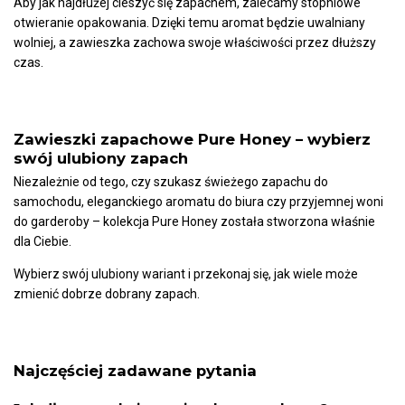
Aby jak najdłużej cieszyć się zapachem, zalecamy stopniowe
otwieranie opakowania. Dzięki temu aromat będzie uwalniany
wolniej, a zawieszka zachowa swoje właściwości przez dłuższy
czas.
Zawieszki zapachowe Pure Honey – wybierz
swój ulubiony zapach
Niezależnie od tego, czy szukasz świeżego zapachu do
samochodu, eleganckiego aromatu do biura czy przyjemnej woni
do garderoby – kolekcja Pure Honey została stworzona właśnie
dla Ciebie.
Wybierz swój ulubiony wariant i przekonaj się, jak wiele może
zmienić dobrze dobrany zapach.
Najczęściej zadawane pytania