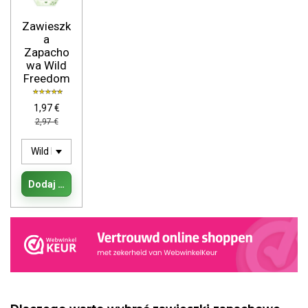
Zawieszk
a
Zapacho
wa Wild
Freedom
1,97 €
2,97 €
Dodaj do koszyka