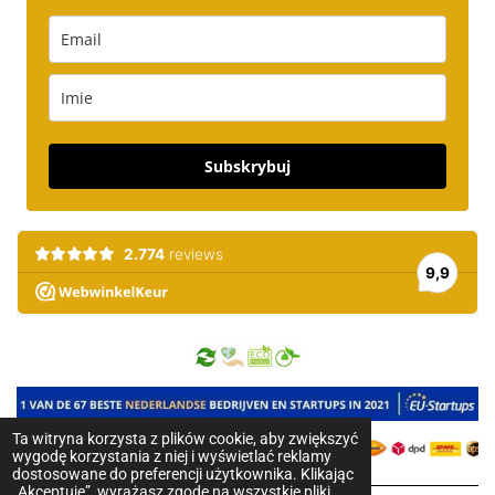
Subskrybuj
Ta witryna korzysta z plików cookie, aby zwiększyć
wygodę korzystania z niej i wyświetlać reklamy
dostosowane do preferencji użytkownika. Klikając
„Akceptuję”, wyrażasz zgodę na wszystkie pliki