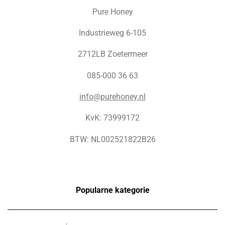
Pure Honey
Industrieweg 6-105
2712LB Zoetermeer
085-000 36 63
info@purehoney.nl
KvK: 73999172
BTW: NL002521822B26
Popularne kategorie