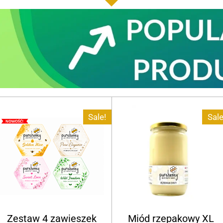
Sale!
Sale
Zestaw 4 zawieszek
Miód rzepakowy XL