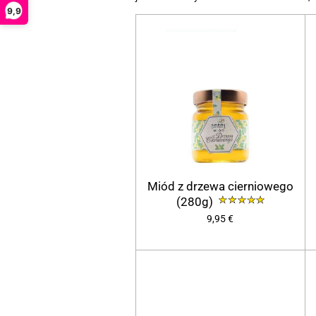
9,9
Miód z drzewa cierniowego
(280g)
9,95 €