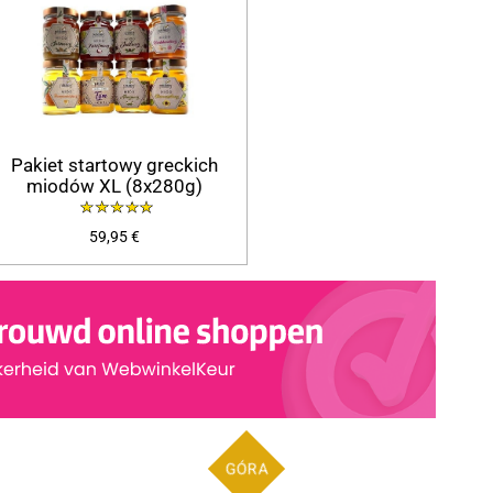
Pakiet startowy greckich
miodów XL (8x280g)
59,95 €
GÓRA