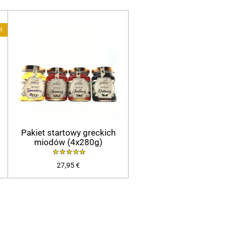
!
Pakiet startowy greckich
miodów (4x280g)
27,95 €