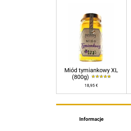
Miód tymiankowy XL
(800g)
18,95 €
Informacje