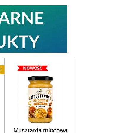
!
Musztarda miodowa