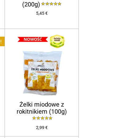
(200g)
5,45 €
!
Żelki miodowe z
rokitnikiem (100g)
2,99 €