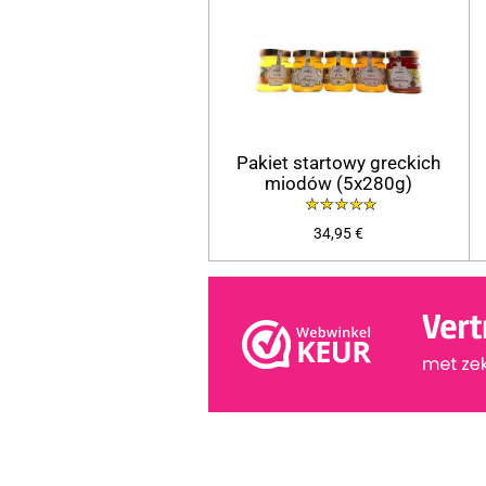
Pakiet startowy greckich
miodów (5x280g)
34,95 €