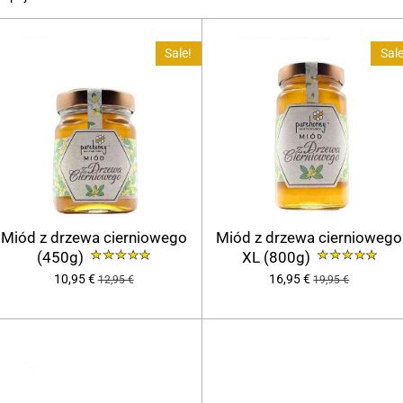
Sale!
Sale
Miód z drzewa cierniowego
Miód z drzewa cierniowego
(450g)
XL (800g)
10,95 €
16,95 €
12,95 €
19,95 €