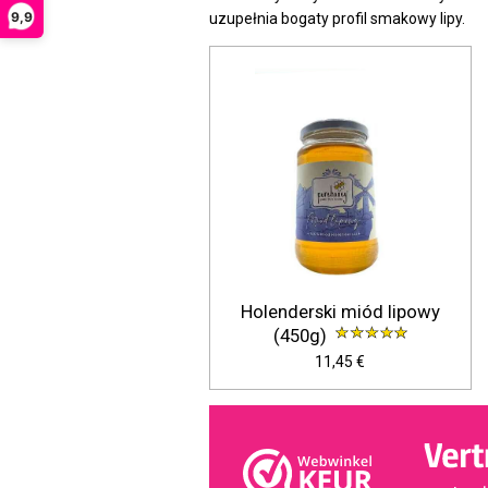
9,9
uzupełnia bogaty profil smakowy lipy.
Holenderski miód lipowy
(450g)
11,45 €