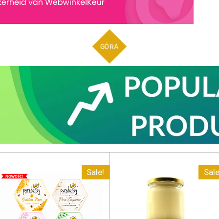
GÓRA
Sale!
Sale