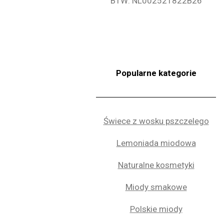
BTW: NL002521822B26
Popularne kategorie
Świece z wosku pszczelego
Lemoniada miodowa
Naturalne kosmetyki
Miody smakowe
Polskie miody