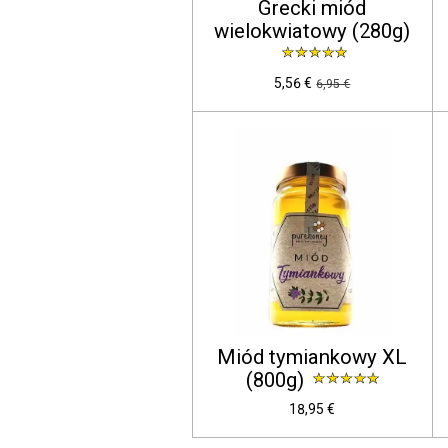
Grecki miód
wielokwiatowy (280g)
5,56 €
6,95 €
Miód tymiankowy XL
(800g)
18,95 €