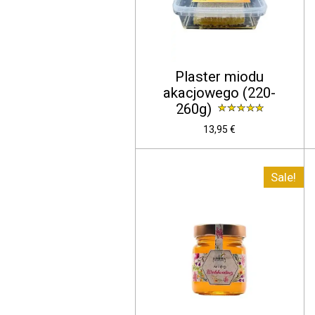
Plaster miodu
akacjowego (220-
260g)
13,95 €
Sale!