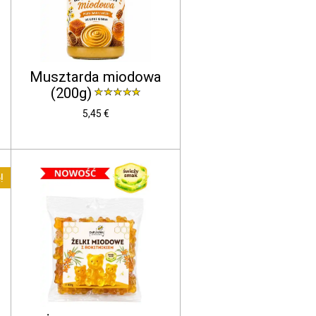
Musztarda miodowa
(200g)
5,45 €
!