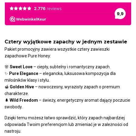
Cztery wyjątkowe zapachy w jednym zestawie
Pakiet promocyjny zawiera wszystkie cztery zawieszki
zapachowe Pure Honey:
🌸
Sweet Love
– ciepły, subtelny i romantyczny zapach.
✨
Pure Elegance
– elegancka, luksusowa kompozycja dla
miłośników klasy i stylu.
🍯
Golden Hive
– nowoczesny, wyrazisty zapach o premium
charakterze.
🌲
Wild Freedom
– świeży, energetyczny aromat dający poczucie
swobody.
Dzięki temu możesz łatwo sprawdzić, który zapach najbardziej
odpowiada Twoim preferencjom lub zmieniać je w zależności od
nastroju.