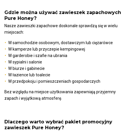
Gdzie można używać zawieszek zapachowych
Pure Honey?
Nasze zawieszki zapachowe doskonale sprawdzą się w wielu
miejscach:
W samochodzie osobowym, dostawczym lub ciężarówce
W kamperze lub przyczepie kempingowej
W garderobie i szafie na ubrania
W sypialni i salonie
W biurze i gabinecie
W łazience lub toalecie
W przedpokoju i pomieszczeniach gospodarczych
Bez względu na miejsce użytkowania zapewniają przyjemny
zapach i wyjątkową atmosferę.
Dlaczego warto wybrać pakiet promocyjny
zawieszek Pure Honey?