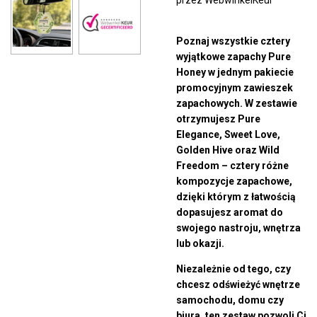
przez WebwinkelKeur
Poznaj wszystkie cztery
wyjątkowe zapachy Pure
Honey w jednym pakiecie
promocyjnym zawieszek
zapachowych. W zestawie
otrzymujesz Pure
Elegance, Sweet Love,
Golden Hive oraz Wild
Freedom – cztery różne
kompozycje zapachowe,
dzięki którym z łatwością
dopasujesz aromat do
swojego nastroju, wnętrza
lub okazji.
Niezależnie od tego, czy
chcesz odświeżyć wnętrze
samochodu, domu czy
biura, ten zestaw pozwoli Ci