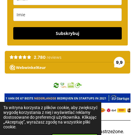
Subskrybuj
Ta witryna korzysta z plików cookie, aby zwiększyć
wygodę korzystania z niej i wyświetlać reklamy
dostosowane do preferencji użytkownika. Klikając
„Akceptuję”, wyrażasz zgodę na wszystkie pliki
cookie.
2018-2025 © Pure Honey. Wszystkie prawa zastrzeżone.