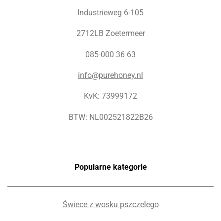
Industrieweg 6-105
2712LB Zoetermeer
085-000 36 63
info@purehoney.nl
KvK: 73999172
BTW: NL002521822B26
Popularne kategorie
Świece z wosku pszczelego