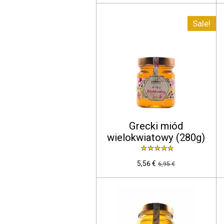
Sale!
Grecki miód
wielokwiatowy (280g)
5,56 €
6,95 €