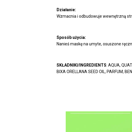
Działanie:
Wzmacnia i odbudowuje wewnętrzną struk
Sposób użycia:
Nanieś maskę na umyte, osuszone ręcznik
SKŁADNIKI/INGREDIENTS
: AQUA, QUA
BIXA ORELLANA SEED OIL, PARFUM, BE