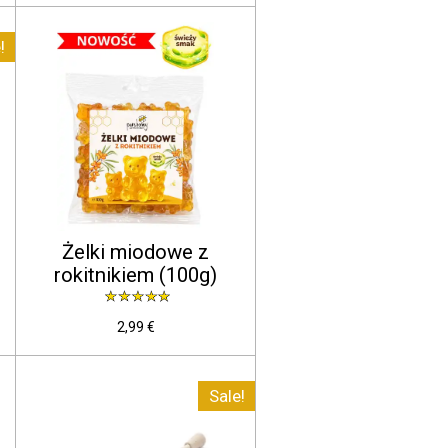
!
Żelki miodowe z
rokitnikiem (100g)
2,99 €
Sale!