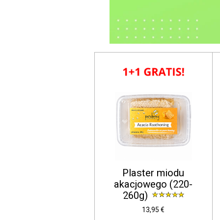
Plaster miodu
akacjowego (220-
260g)
13,95 €