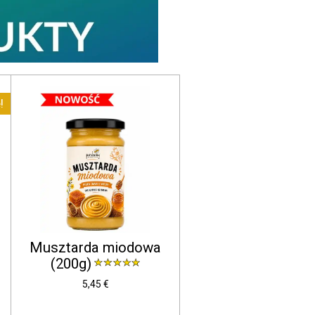
!
Musztarda miodowa
(200g)
5,45 €