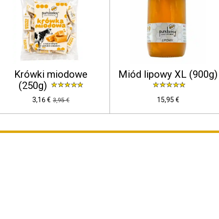
Krówki miodowe
Miód lipowy XL (900g)
(250g)
3,16 €
15,95 €
3,95 €