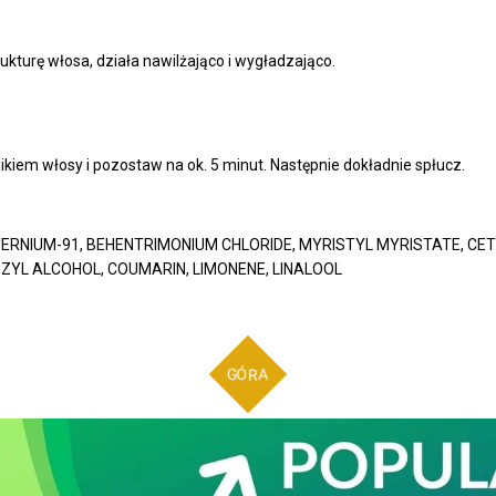
turę włosa, działa nawilżająco i wygładzająco.
iem włosy i pozostaw na ok. 5 minut. Następnie dokładnie spłucz.
TERNIUM-91, BEHENTRIMONIUM CHLORIDE, MYRISTYL MYRISTATE, CET
NZYL ALCOHOL, COUMARIN, LIMONENE, LINALOOL
GÓRA