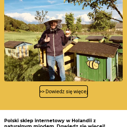
>> Dowiedz się więcej
Polski sklep internetowy w Holandii z
naturalnym miodem. Dowiedz się więcej!