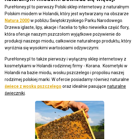
PureHoney.pl to pierwszy Polski sklep internetowy z naturalnym
Polskim miodem w Holandii, który jest wytwarzany na obszarze
Natura 2000
w pobliżu Świętokrzyskiego Parku Narodowego.
Drzewa iglaste, lipy, akacje i facelia to tylko niewielka część flory,
która oferuje naszym pszczołom wyjątkowe pożywienie do
produkcji naszego miodu, całkowicie naturalnego produktu, który
wyróżnia się wysokimi wartościami odżywczymi.
PureHoney.pl to także pierwszy i wyłączny sklep internetowy z
kosmetykami w Holandii rodzinnej firmy - Korana. Kosmetyki w
Holandii na bazie miodu, wosku pszczelego i propolisu naszej
rodzimej polskiej marki. W ofercie posiadamy również naturalne
świece z wosku pszczelego
oraz idealnie pasujące
naturalne
świeczniki
.