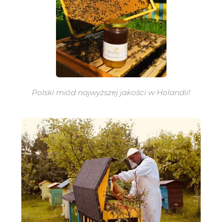
Polski miód najwyższej jakości w Holandii!