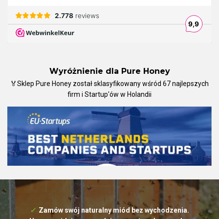
Wyróżnienie dla Pure Honey
🏅Sklep Pure Honey został sklasyfikowany wśród 67 najlepszych
firm i Startup'ów w Holandii
✓
Zamów swój naturalny miód bez wychodzenia.