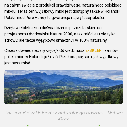
na całym świecie z produkcji prawdziwego, naturalnego polskiego
miodu. Teraz ten wyjątkowy miód jest dostępny także w Holandii!
Polski miód Pure Honey to gwarancja najwyższej jakości.
Dzięki wieloletniemu doświadczeniu pszczelarskiemu i
przyjaznemu środowisku Natura 2000, nasz miód jest nie tylko
zdrowy, ale także wyjątkowo smaczny i w 100% naturalny.
Chcesz dowiedzieć się więcej? Odwiedź nasz
E-SKLEP
i zamów
polski miód w Holandii już dziś! Przekonaj się sam, jak wyjątkowy
jest nasz miód.
Polski miód w Holandii z naturalnego obszaru - Natura
2000