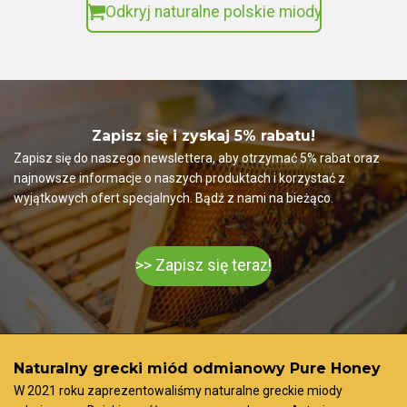
Odkryj naturalne polskie miody
Zapisz się i zyskaj 5% rabatu!
Zapisz się do naszego newslettera, aby otrzymać 5% rabat oraz
najnowsze informacje o naszych produktach i korzystać z
wyjątkowych ofert specjalnych. Bądź z nami na bieżąco.
>> Zapisz się teraz!
Naturalny grecki miód odmianowy Pure Honey
W 2021 roku zaprezentowaliśmy naturalne greckie miody