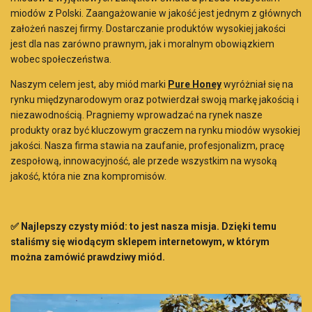
miodów z Polski. Zaangażowanie w jakość jest jednym z głównych
założeń naszej firmy. Dostarczanie produktów wysokiej jakości
jest dla nas zarówno prawnym, jak i moralnym obowiązkiem
wobec społeczeństwa.
Naszym celem jest, aby miód marki
Pure Honey
wyróżniał się na
rynku międzynarodowym oraz potwierdzał swoją markę jakością i
niezawodnością. Pragniemy wprowadzać na rynek nasze
produkty oraz być kluczowym graczem na rynku miodów wysokiej
jakości. Nasza firma stawia na zaufanie, profesjonalizm, pracę
zespołową, innowacyjność, ale przede wszystkim na wysoką
jakość, która nie zna kompromisów.
✅
Najlepszy czysty miód: to jest nasza misja. Dzięki temu
staliśmy się wiodącym sklepem internetowym, w którym
można zamówić prawdziwy miód.