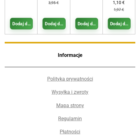
1,10 €
3,95 €
1,97 €
Dodaj do koszyka
Dodaj do koszyka
Dodaj do koszyka
Dodaj do koszy
Informacje
Polityka prywatności
Wysyłka i zwroty
Mapa strony
Regulamin
Płatności