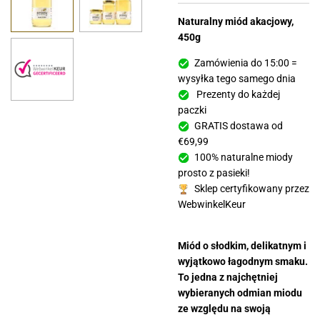
Naturalny miód akacjowy,
450g
Zamówienia do 15:00 =
wysyłka tego samego dnia
Prezenty do każdej
paczki
GRATIS dostawa od
€69,99
100% naturalne miody
prosto z pasieki!
Sklep certyfikowany przez
WebwinkelKeur
Miód o słodkim, delikatnym i
wyjątkowo łagodnym smaku.
To jedna z najchętniej
wybieranych odmian miodu
ze względu na swoją