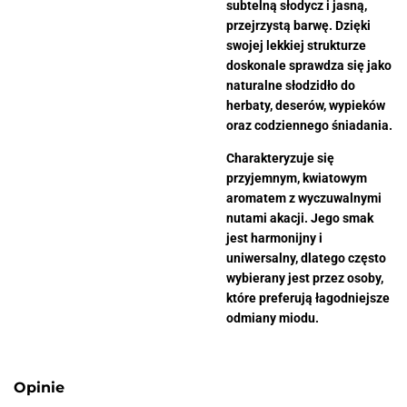
subtelną słodycz i jasną,
przejrzystą barwę. Dzięki
swojej lekkiej strukturze
doskonale sprawdza się jako
naturalne słodzidło do
herbaty, deserów, wypieków
oraz codziennego śniadania.
Charakteryzuje się
przyjemnym, kwiatowym
aromatem z wyczuwalnymi
nutami akacji. Jego smak
jest harmonijny i
uniwersalny, dlatego często
wybierany jest przez osoby,
które preferują łagodniejsze
odmiany miodu.
Opinie