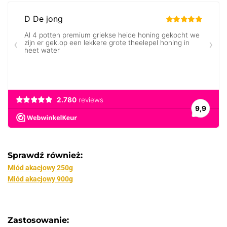
Sprawdź również:
Miód akacjowy 250g
Miód akacjowy 900g
Zastosowanie: