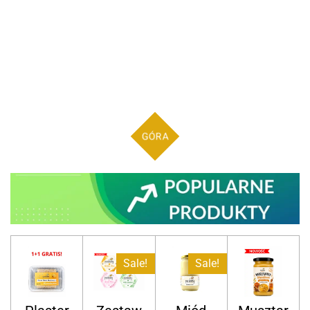
GÓRA
Sale!
Sale!