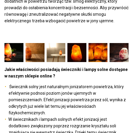
dodatnich w powietrzu tworząc tzw. smog elektryczny, który
prowadzi do osłabienia koncentracji i bezsenności. Aby przywrócić
równowagę i zneutralizować negatywne skutki smogu
elektrycznego trzeba wzbogacić powietrze w jony ujemne.
Jakie właściwości posiadają świeczniki i lampy solne dostępne
w naszym sklepie online ?
Świecznik solny jest naturalnym jonizatorem powietrza, który
efektywnie podnosi poziom jonów ujemnych w
pomieszczeniach. Efekt jonizacji powietrza przez sól, wynika z
odkrytych już wiele lat temu jej właściwościach
fizykochemicznych.
W świecznikach i lampach solnych efekt jonizacji jest
dodatkowo zwiększony poprzez rozgrzanie kryształu soli
znajdującą się wewnątrz świeczką. Dzięki temu świecznik