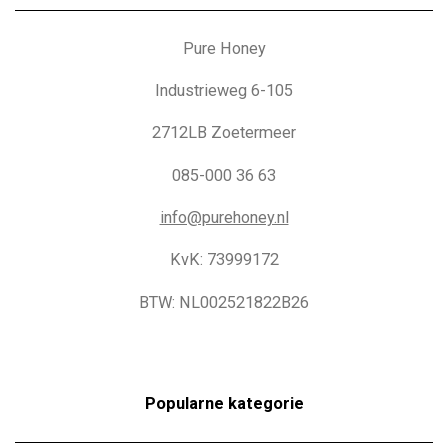
Pure Honey
Industrieweg 6-105
2712LB Zoetermeer
085-000 36 63
info@purehoney.nl
KvK: 73999172
BTW: NL002521822B26
Popularne kategorie