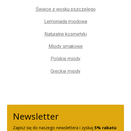
Świece z wosku pszczelego
Lemoniada miodowa
Naturalne kosmetyki
Miody smakowe
Polskie miody
Greckie miody
Newsletter
Zapisz się do naszego newslettera i zyskaj
5% rabatu