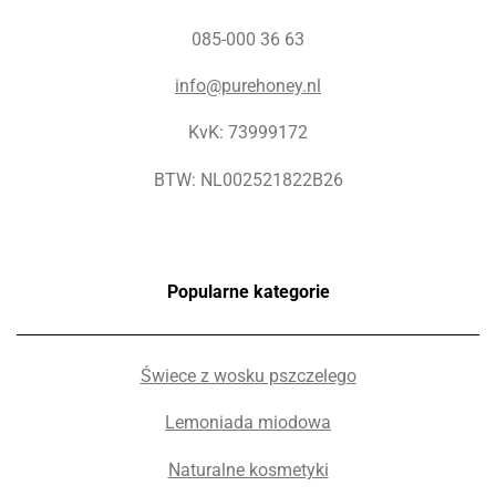
085-000 36 63
info@purehoney.nl
KvK: 73999172
BTW: NL002521822B26
Popularne kategorie
Świece z wosku pszczelego
Lemoniada miodowa
Naturalne kosmetyki