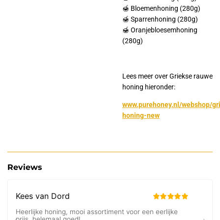
🍯 Bloemenhoning (280g)
🍯 Sparrenhoning (280g)
🍯 Oranjebloesemhoning
(280g)
Lees meer over Griekse rauwe
honing hieronder:
www.purehoney.nl/webshop/gr
honing-new
Reviews