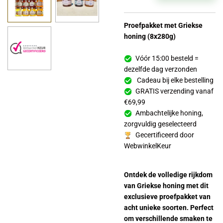
Proefpakket met Griekse
honing (8x280g)
Vóór 15:00 besteld =
dezelfde dag verzonden
Cadeau bij elke bestelling
GRATIS verzending vanaf
€69,99
Ambachtelijke honing,
zorgvuldig geselecteerd
Gecertificeerd door
WebwinkelKeur
Ontdek de volledige rijkdom
van Griekse honing met dit
exclusieve proefpakket van
acht unieke soorten. Perfect
om verschillende smaken te