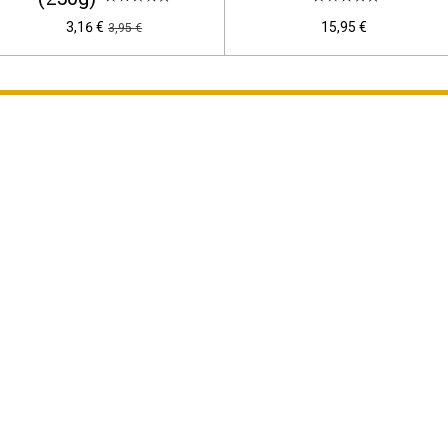
3,16 €
15,95 €
3,95 €