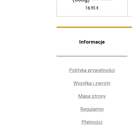
18,95 €
Informacje
Polityka prywatności
Wysyłka i zwroty
Mapa strony
Regulamin
Płatności