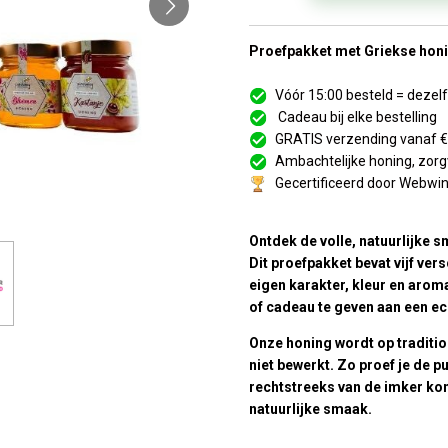
Proefpakket met Griekse honi
Vóór 15:00 besteld = deze
Cadeau bij elke bestelling
GRATIS verzending vanaf 
Ambachtelijke honing, zorg
Gecertificeerd door Webwi
Ontdek de volle, natuurlijke 
Dit proefpakket bevat vijf ver
eigen karakter, kleur en aroma
of cadeau te geven aan een ec
Onze honing wordt op traditio
niet bewerkt. Zo proef je de p
rechtstreeks van de imker komt
natuurlijke smaak.