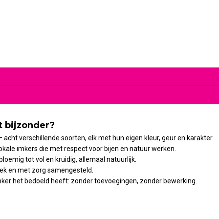
 bijzonder?
 acht verschillende soorten, elk met hun eigen kleur, geur en karakter.
okale imkers die met respect voor bijen en natuur werken.
bloemig tot vol en kruidig, allemaal natuurlijk.
ntiek en met zorg samengesteld.
mker het bedoeld heeft: zonder toevoegingen, zonder bewerking.