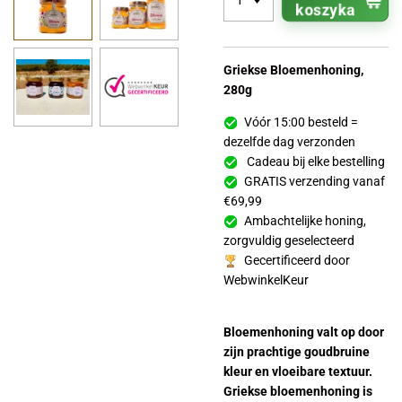
koszyka
Griekse Bloemenhoning,
280g
Vóór 15:00 besteld =
dezelfde dag verzonden
Cadeau bij elke bestelling
GRATIS verzending vanaf
€69,99
Ambachtelijke honing,
zorgvuldig geselecteerd
Gecertificeerd door
WebwinkelKeur
Bloemenhoning valt op door
zijn prachtige goudbruine
kleur en vloeibare textuur.
Griekse bloemenhoning is