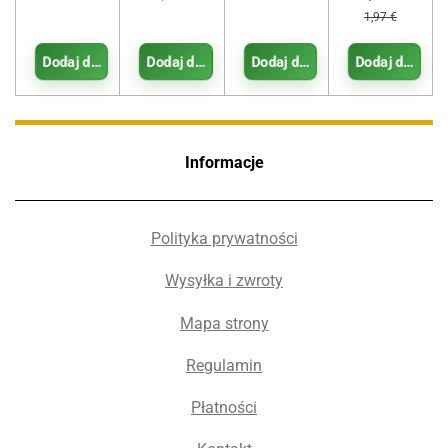
1,97 €
Dodaj do koszyka
Dodaj do koszyka
Dodaj do koszyka
Dodaj do koszy
Informacje
Polityka prywatności
Wysyłka i zwroty
Mapa strony
Regulamin
Płatności