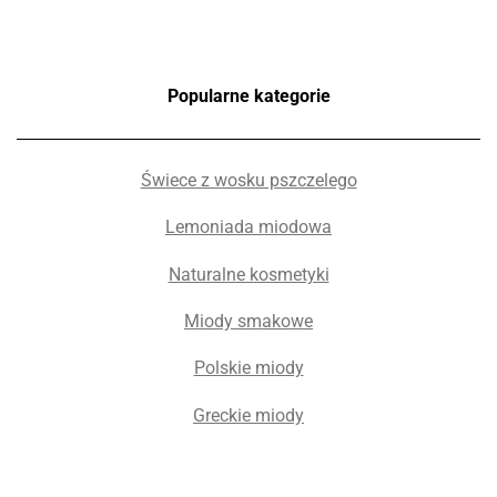
Popularne kategorie
Świece z wosku pszczelego
Lemoniada miodowa
Naturalne kosmetyki
Miody smakowe
Polskie miody
Greckie miody