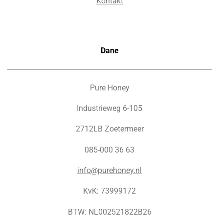
Kontakt
Dane
Pure Honey
Industrieweg 6-105
2712LB Zoetermeer
085-000 36 63
info@purehoney.nl
KvK: 73999172
BTW: NL002521822B26