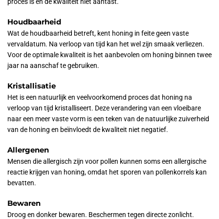
proces is en de kwaliteit niet aantast.
Houdbaarheid
Wat de houdbaarheid betreft, kent honing in feite geen vaste
vervaldatum. Na verloop van tijd kan het wel zijn smaak verliezen.
Voor de optimale kwaliteit is het aanbevolen om honing binnen twee
jaar na aanschaf te gebruiken.
Kristallisatie
Het is een natuurlijk en veelvoorkomend proces dat honing na
verloop van tijd kristalliseert. Deze verandering van een vloeibare
naar een meer vaste vorm is een teken van de natuurlijke zuiverheid
van de honing en beïnvloedt de kwaliteit niet negatief.
Allergenen
Mensen die allergisch zijn voor pollen kunnen soms een allergische
reactie krijgen van honing, omdat het sporen van pollenkorrels kan
bevatten.
Bewaren
Droog en donker bewaren. Beschermen tegen directe zonlicht.