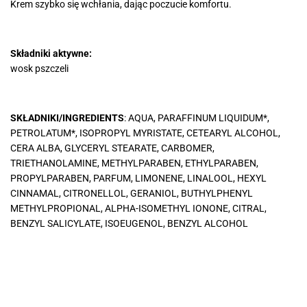
Krem szybko się wchłania, dając poczucie komfortu.
Składniki aktywne:
wosk pszczeli
SKŁADNIKI/INGREDIENTS
: AQUA, PARAFFINUM LIQUIDUM*,
PETROLATUM*, ISOPROPYL MYRISTATE, CETEARYL ALCOHOL,
CERA ALBA, GLYCERYL STEARATE, CARBOMER,
TRIETHANOLAMINE, METHYLPARABEN, ETHYLPARABEN,
PROPYLPARABEN, PARFUM, LIMONENE, LINALOOL, HEXYL
CINNAMAL, CITRONELLOL, GERANIOL, BUTHYLPHENYL
METHYLPROPIONAL, ALPHA-ISOMETHYL IONONE, CITRAL,
BENZYL SALICYLATE, ISOEUGENOL, BENZYL ALCOHOL