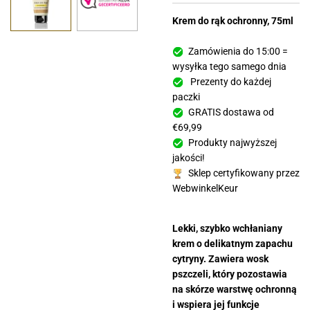
Krem do rąk ochronny, 75ml
Zamówienia do 15:00 =
wysyłka tego samego dnia
Prezenty do każdej
paczki
GRATIS dostawa od
€69,99
Produkty najwyższej
jakości!
Sklep certyfikowany przez
WebwinkelKeur
Lekki, szybko wchłaniany
krem o delikatnym zapachu
cytryny. Zawiera wosk
pszczeli, który pozostawia
na skórze warstwę ochronną
i wspiera jej funkcje