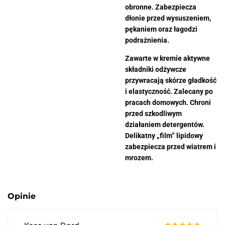
obronne. Zabezpiecza
dłonie przed wysuszeniem,
pękaniem oraz łagodzi
podrażnienia.
Zawarte w kremie aktywne
składniki odżywcze
przywracają skórze gładkość
i elastyczność. Zalecany po
pracach domowych. Chroni
przed szkodliwym
działaniem detergentów.
Delikatny „film” lipidowy
zabezpiecza przed wiatrem i
mrozem.
Opinie