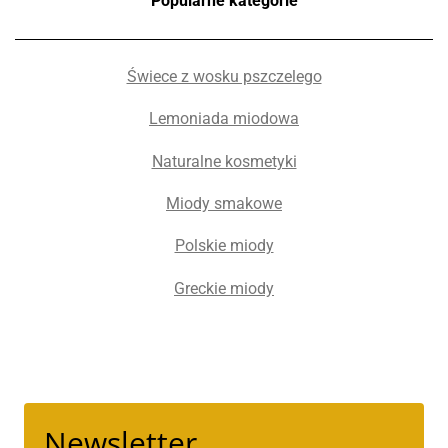
Popularne kategorie
Świece z wosku pszczelego
Lemoniada miodowa
Naturalne kosmetyki
Miody smakowe
Polskie miody
Greckie miody
Newsletter