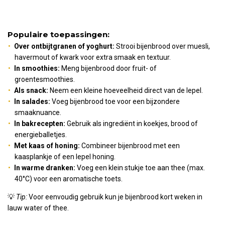
Populaire toepassingen:
Over ontbijtgranen of yoghurt:
Strooi bijenbrood over muesli,
havermout of kwark voor extra smaak en textuur.
In smoothies:
Meng bijenbrood door fruit- of
groentesmoothies.
Als snack:
Neem een kleine hoeveelheid direct van de lepel.
In salades:
Voeg bijenbrood toe voor een bijzondere
smaaknuance.
In bakrecepten:
Gebruik als ingrediënt in koekjes, brood of
energieballetjes.
Met kaas of honing:
Combineer bijenbrood met een
kaasplankje of een lepel honing.
In warme dranken:
Voeg een klein stukje toe aan thee (max.
40°C) voor een aromatische toets.
💡
Tip:
Voor eenvoudig gebruik kun je bijenbrood kort weken in
lauw water of thee.