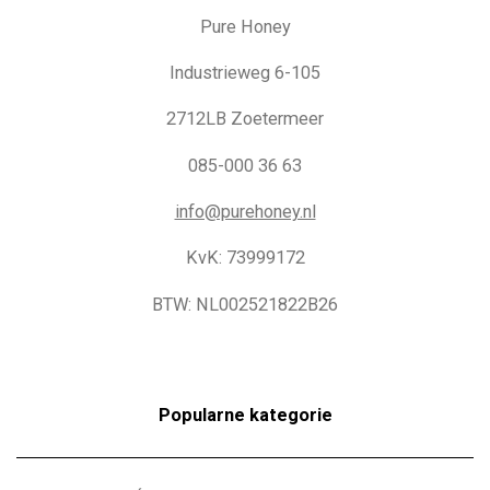
Pure Honey
Industrieweg 6-105
2712LB Zoetermeer
085-000 36 63
info@purehoney.nl
KvK: 73999172
BTW: NL002521822B26
Popularne kategorie