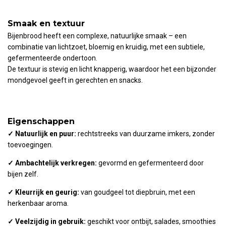
Smaak en textuur
Bijenbrood heeft een complexe, natuurlijke smaak – een
combinatie van lichtzoet, bloemig en kruidig, met een subtiele,
gefermenteerde ondertoon.
De textuur is stevig en licht knapperig, waardoor het een bijzonder
mondgevoel geeft in gerechten en snacks.
Eigenschappen
✓
Natuurlijk en puur:
rechtstreeks van duurzame imkers, zonder
toevoegingen.
✓
Ambachtelijk verkregen:
gevormd en gefermenteerd door
bijen zelf.
✓
Kleurrijk en geurig:
van goudgeel tot diepbruin, met een
herkenbaar aroma.
✓
Veelzijdig in gebruik:
geschikt voor ontbijt, salades, smoothies