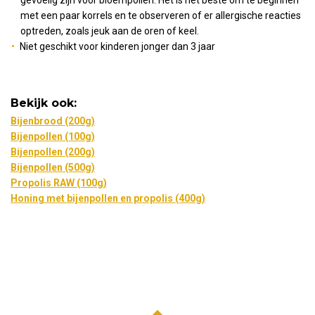
met een paar korrels en te observeren of er allergische reacties
optreden, zoals jeuk aan de oren of keel.
Niet geschikt voor kinderen jonger dan 3 jaar
Bekijk ook:
Bijenbrood (200g)
Bijenpollen (100g)
Bijenpollen (200g)
Bijenpollen (500g)
Propolis RAW (100g)
Honing met bijenpollen en propolis (400g)