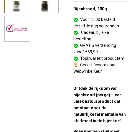
Bijenbrood, 200g
Vóór 15:00 besteld =
dezelfde dag verzonden
Cadeau bij elke
bestelling
GRATIS verzending
vanaf €69,99
Topkwaliteit producten!
Gecertificeerd door
WebwinkelKeur
Ontdek de rijkdom van
bijenbrood (perga) – een
uniek natuurproduct dat
ontstaat door de
natuurlijke fermentatie van
stuifmeel in de bijenkorf.
Bijen mengen stuifmeel