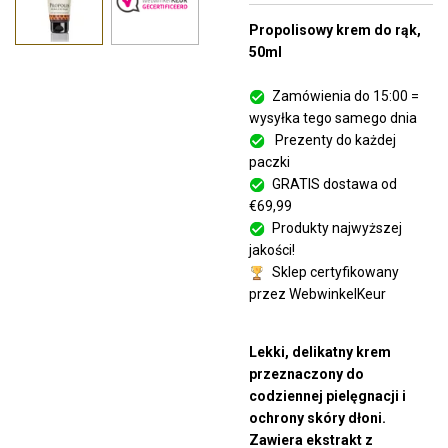
Propolisowy krem do rąk,
50ml
Zamówienia do 15:00 =
wysyłka tego samego dnia
Prezenty do każdej
paczki
GRATIS dostawa od
€69,99
Produkty najwyższej
jakości!
Sklep certyfikowany
przez WebwinkelKeur
Lekki, delikatny krem
przeznaczony do
codziennej pielęgnacji i
ochrony skóry dłoni.
Zawiera ekstrakt z