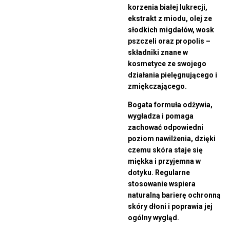
korzenia białej lukrecji,
ekstrakt z miodu, olej ze
słodkich migdałów, wosk
pszczeli oraz propolis –
składniki znane w
kosmetyce ze swojego
działania pielęgnującego i
zmiękczającego.
Bogata formuła odżywia,
wygładza i pomaga
zachować odpowiedni
poziom nawilżenia, dzięki
czemu skóra staje się
miękka i przyjemna w
dotyku. Regularne
stosowanie wspiera
naturalną barierę ochronną
skóry dłoni i poprawia jej
ogólny wygląd.