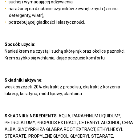
suchej i wymagającej odżywienia,
narażonej na działanie czynników zewnętrznych (zimno,
detergenty, wiatr),
potrzebującej gładkości i elastyczności.
Sposób użycia:
Nanieś krem na czystą i suchą skórę rąk oraz okolice paznokci.
Krem szybko się wchłania, dając poczucie komfortu.
Składniki aktywne:
wosk pszczeli, 20% ekstrakt z propolisu, ekstrakt z korzenia
lukrecji, keratyna, miód lipowy, alantoina
SKŁADNIKI/INGREDIENTS
: AQUA, PARAFFINUM LIQUIDUM*,
PETROLATUM*, PROPOLIS EXTRACT, CETEARYL ALCOHOL, CERA
ALBA, GLYCYRRHIZA GLABRA ROOT EXTRACT, ETHYLHEXYL
STEARATE, PROPYLENE GLYCOL, GLYCERYL STEARATE,