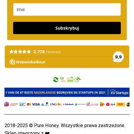
Subskrybuj
2018-2025 © Pure Honey. Wszystkie prawa zastrzeżone.
Sklep stworzony z
❤️