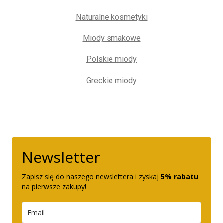
Naturalne kosmetyki
Miody smakowe
Polskie miody
Greckie miody
Newsletter
Zapisz się do naszego newslettera i zyskaj
5% rabatu
na pierwsze zakupy!