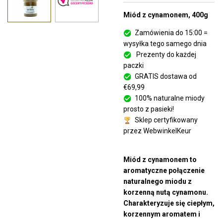
Miód z cynamonem, 400g
Zamówienia do 15:00 =
wysyłka tego samego dnia
Prezenty do każdej
paczki
GRATIS dostawa od
€69,99
100% naturalne miody
prosto z pasieki!
Sklep certyfikowany
przez WebwinkelKeur
Miód z cynamonem to
aromatyczne połączenie
naturalnego miodu z
korzenną nutą cynamonu.
Charakteryzuje się ciepłym,
korzennym aromatem i