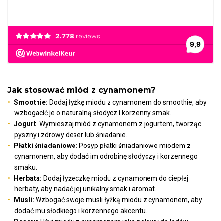
Jak stosować miód z cynamonem?
Smoothie:
Dodaj łyżkę miodu z cynamonem do smoothie, aby
wzbogacić je o naturalną słodycz i korzenny smak.
Jogurt:
Wymieszaj miód z cynamonem z jogurtem, tworząc
pyszny i zdrowy deser lub śniadanie.
Płatki śniadaniowe:
Posyp płatki śniadaniowe miodem z
cynamonem, aby dodać im odrobinę słodyczy i korzennego
smaku.
Herbata:
Dodaj łyżeczkę miodu z cynamonem do ciepłej
herbaty, aby nadać jej unikalny smak i aromat.
Musli:
Wzbogać swoje musli łyżką miodu z cynamonem, aby
dodać mu słodkiego i korzennego akcentu.