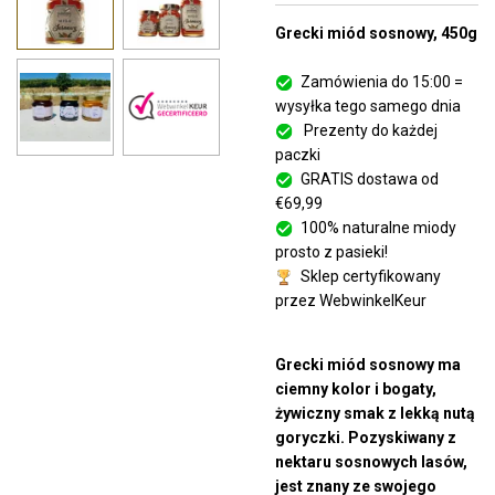
Grecki miód sosnowy, 450g
Zamówienia do 15:00 =
wysyłka tego samego dnia
Prezenty do każdej
paczki
GRATIS dostawa od
€69,99
100% naturalne miody
prosto z pasieki!
Sklep certyfikowany
przez WebwinkelKeur
Grecki miód sosnowy ma
ciemny kolor i bogaty,
żywiczny smak z lekką nutą
goryczki. Pozyskiwany z
nektaru sosnowych lasów,
jest znany ze swojego