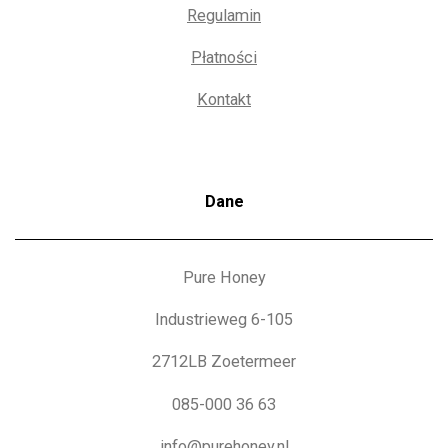
Regulamin
Płatności
Kontakt
Dane
Pure Honey
Industrieweg 6-105
2712LB Zoetermeer
085-000 36 63
info@purehoney.nl