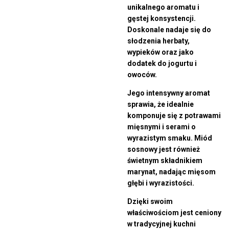
unikalnego aromatu i
gęstej konsystencji.
Doskonale nadaje się do
słodzenia herbaty,
wypieków oraz jako
dodatek do jogurtu i
owoców.
Jego intensywny aromat
sprawia, że idealnie
komponuje się z potrawami
mięsnymi i serami o
wyrazistym smaku. Miód
sosnowy jest również
świetnym składnikiem
marynat, nadając mięsom
głębi i wyrazistości.
Dzięki swoim
właściwościom jest ceniony
w tradycyjnej kuchni