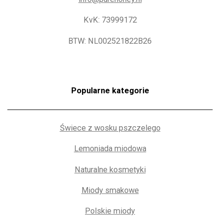
KvK: 73999172
BTW: NL002521822B26
Popularne kategorie
Świece z wosku pszczelego
Lemoniada miodowa
Naturalne kosmetyki
Miody smakowe
Polskie miody