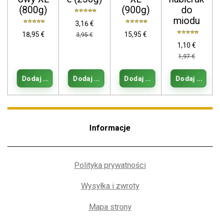
(800g)
(900g)
do
miodu
3,16 €
18,95 €
15,95 €
3,95 €
1,10 €
1,97 €
Dodaj do koszyka
Dodaj do koszyka
Dodaj do koszyka
Dodaj do kos
Informacje
Polityka prywatności
Wysyłka i zwroty
Mapa strony