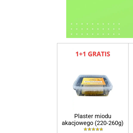
Plaster miodu
akacjowego (220-260g)