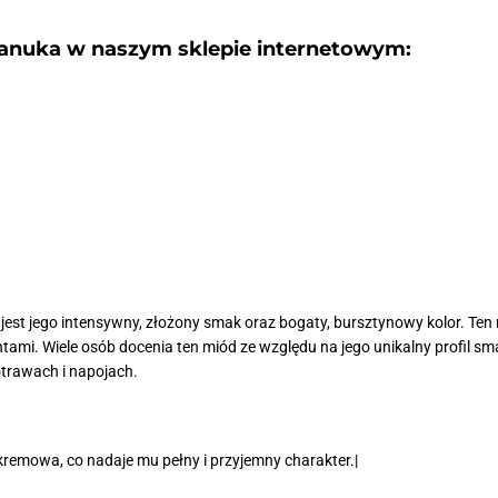
anuka w naszym sklepie internetowym:
st jego intensywny, złożony smak oraz bogaty, bursztynowy kolor. Ten 
ntami. Wiele osób docenia ten miód ze względu na jego unikalny profil sma
rawach i napojach.
kremowa, co nadaje mu pełny i przyjemny charakter.|