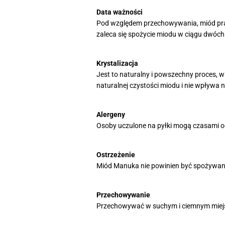
Data ważności
Pod względem przechowywania, miód prak
zaleca się spożycie miodu w ciągu dwóch 
Krystalizacja
Jest to naturalny i powszechny proces, w
naturalnej czystości miodu i nie wpływa 
Alergeny
Osoby uczulone na pyłki mogą czasami o
Ostrzeżenie
Miód Manuka nie powinien być spożywany p
Przechowywanie
Przechowywać w suchym i ciemnym miejsc