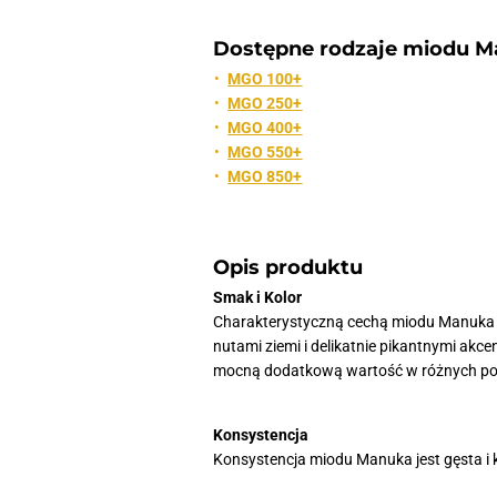
Dostępne rodzaje miodu M
MGO 100+
MGO 250+
MGO 400+
MGO 550+
MGO 850+
Opis produktu
Smak i Kolor
Charakterystyczną cechą miodu Manuka je
nutami ziemi i delikatnie pikantnymi akce
mocną dodatkową wartość w różnych pot
Konsystencja
Konsystencja miodu Manuka jest gęsta i 