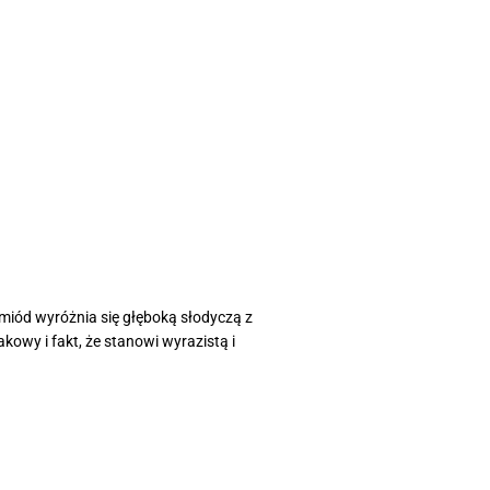
miód wyróżnia się głęboką słodyczą z
kowy i fakt, że stanowi wyrazistą i