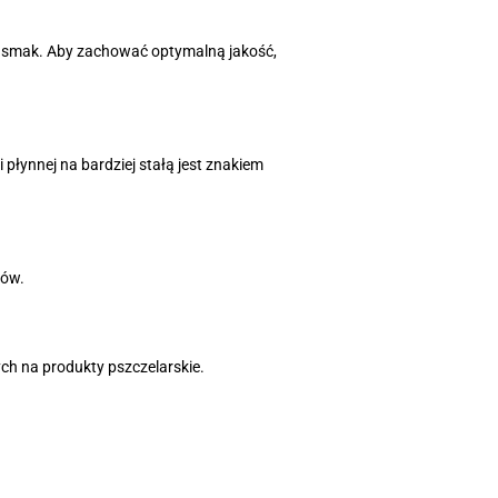
j smak. Aby zachować optymalną jakość,
płynnej na bardziej stałą jest znakiem
ków.
ych na produkty pszczelarskie.