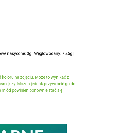
owe nasycone: 0g | Węglowodany: 75,5g |
d koloru na zdjęciu. Może to wynikać z
jaśniejszy. Można jednak przywrócić go do
e miód powinien ponownie stać się