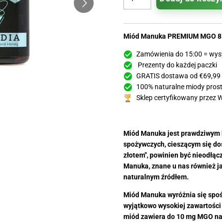
Miód Manuka PREMIUM MGO 85
Zamówienia do 15:00 = wys
Prezenty do każdej paczki
GRATIS dostawa od €69,99
100% naturalne miody prosto
Sklep certyfikowany przez 
Miód Manuka jest prawdziwym 
spożywczych, cieszącym się d
złotem", powinien być nieodł
Manuka, znane u nas również ja
naturalnym źródłem.
Miód Manuka wyróżnia się spoś
wyjątkowo wysokiej zawartości
miód zawiera do 10 mg MGO na