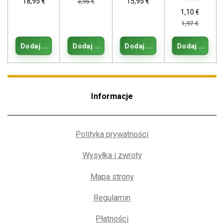
18,95 €
15,95 €
3,95 €
1,10 €
1,97 €
Dodaj do koszyka
Dodaj do koszyka
Dodaj do koszyka
Dodaj do kos
Informacje
Polityka prywatności
Wysyłka i zwroty
Mapa strony
Regulamin
Płatności