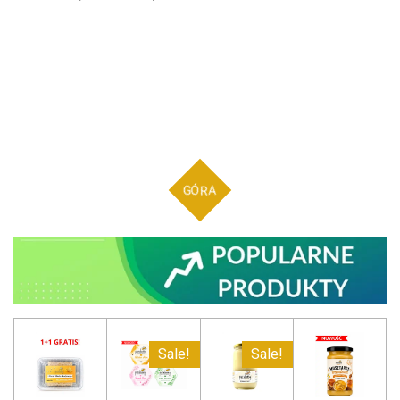
GÓRA
Sale!
Sale!