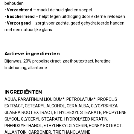
behouden.
•
Verzachtend
– maakt de huid glad en soepel.
•
Beschermend
– helpt tegen uitdroging door externe invloeden.
•
Verzorgend
– zorgt voor zachte, goed gehydrateerde handen
met een natuurlijke glans.
Actieve ingrediënten
Bijenwas, 20% propolisextract, zoethoutextract, keratine,
lindehoning, allantoïne
INGREDIËNTEN
AQUA, PARAFFINUM LIQUIDUM*, PETROLATUM*, PROPOLIS
EXTRACT, CETEARYL ALCOHOL, CERA ALBA, GLYCYRRHIZA
GLABRA ROOT EXTRACT, ETHYLHEXYL STEARATE, PROPYLENE
GLYCOL, GLYCERYL STEARATE, HYDROLYZED KERATIN,
PHENOXYETHANOL, ETHYLHEXYLGLYCERIN, HONEY EXTRACT,
ALLANTOIN, CARBOMER, TRIETHANOLAMINE