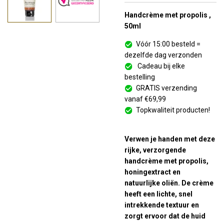
Handcrème met propolis ,
50ml
Vóór 15:00 besteld =
dezelfde dag verzonden
Cadeau bij elke
bestelling
GRATIS verzending
vanaf €69,99
Topkwaliteit producten!
Verwen je handen met deze
rijke, verzorgende
handcrème met propolis,
honingextract en
natuurlijke oliën.
De crème
heeft een lichte, snel
intrekkende textuur en
zorgt ervoor dat de huid