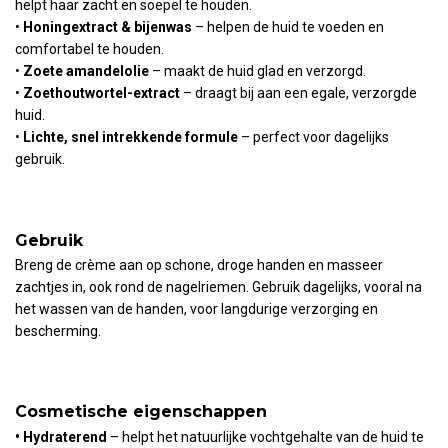
helpt haar zacht en soepel te houden.
•
Honingextract & bijenwas
– helpen de huid te voeden en
comfortabel te houden.
•
Zoete amandelolie
– maakt de huid glad en verzorgd.
•
Zoethoutwortel-extract
– draagt bij aan een egale, verzorgde
huid.
•
Lichte, snel intrekkende formule
– perfect voor dagelijks
gebruik.
Gebruik
Breng de crème aan op schone, droge handen en masseer
zachtjes in, ook rond de nagelriemen. Gebruik dagelijks, vooral na
het wassen van de handen, voor langdurige verzorging en
bescherming.
Cosmetische eigenschappen
• Hydraterend
– helpt het natuurlijke vochtgehalte van de huid te