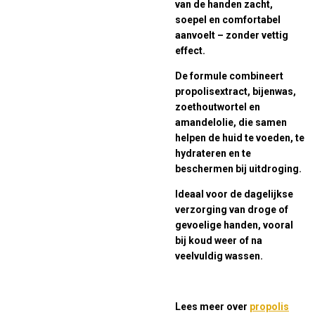
van de handen zacht,
soepel en comfortabel
aanvoelt – zonder vettig
effect.
De formule combineert
propolisextract, bijenwas,
zoethoutwortel en
amandelolie, die samen
helpen de huid te voeden, te
hydrateren en te
beschermen bij uitdroging.
Ideaal voor de dagelijkse
verzorging van droge of
gevoelige handen, vooral
bij koud weer of na
veelvuldig wassen.
Lees meer over
propolis