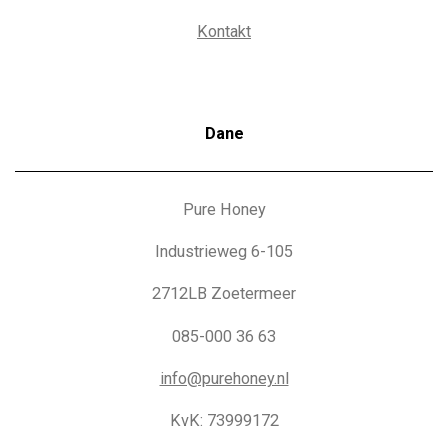
Kontakt
Dane
Pure Honey
Industrieweg 6-105
2712LB Zoetermeer
085-000 36 63
info@purehoney.nl
KvK: 73999172