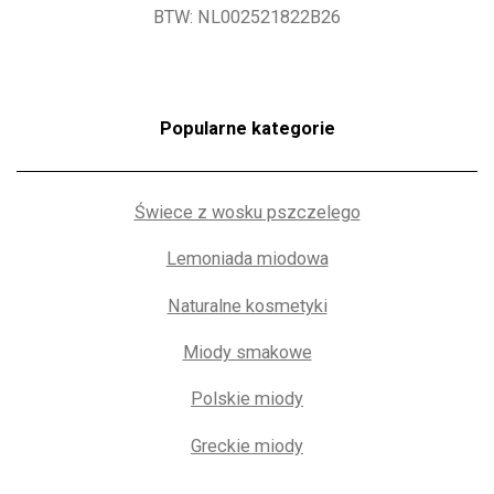
BTW: NL002521822B26
Popularne kategorie
Świece z wosku pszczelego
Lemoniada miodowa
Naturalne kosmetyki
Miody smakowe
Polskie miody
Greckie miody