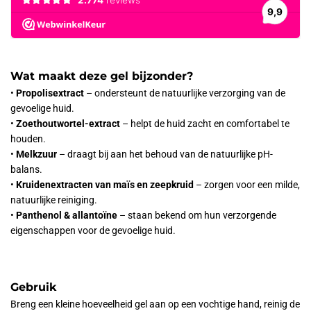
Wat maakt deze gel bijzonder?
•
Propolisextract
– ondersteunt de natuurlijke verzorging van de
gevoelige huid.
•
Zoethoutwortel-extract
– helpt de huid zacht en comfortabel te
houden.
•
Melkzuur
– draagt bij aan het behoud van de natuurlijke pH-
balans.
•
Kruidenextracten van maïs en zeepkruid
– zorgen voor een milde,
natuurlijke reiniging.
•
Panthenol & allantoïne
– staan bekend om hun verzorgende
eigenschappen voor de gevoelige huid.
Gebruik
Breng een kleine hoeveelheid gel aan op een vochtige hand, reinig de