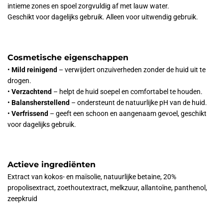
intieme zones en spoel zorgvuldig af met lauw water.
Geschikt voor dagelijks gebruik. Alleen voor uitwendig gebruik.
Cosmetische eigenschappen
•
Mild reinigend
– verwijdert onzuiverheden zonder de huid uit te
drogen.
•
Verzachtend
– helpt de huid soepel en comfortabel te houden.
•
Balansherstellend
– ondersteunt de natuurlijke pH van de huid.
•
Verfrissend
– geeft een schoon en aangenaam gevoel, geschikt
voor dagelijks gebruik.
Actieve ingrediënten
Extract van kokos- en maïsolie, natuurlijke betaine, 20%
propolisextract, zoethoutextract, melkzuur, allantoïne, panthenol,
zeepkruid