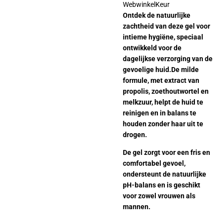
WebwinkelKeur
Ontdek de natuurlijke
zachtheid van deze gel voor
intieme hygiëne, speciaal
ontwikkeld voor de
dagelijkse verzorging van de
gevoelige huid.De milde
formule, met extract van
propolis, zoethoutwortel en
melkzuur, helpt de huid te
reinigen en in balans te
houden zonder haar uit te
drogen.
De gel zorgt voor een fris en
comfortabel gevoel,
ondersteunt de natuurlijke
pH-balans en is geschikt
voor zowel vrouwen als
mannen.