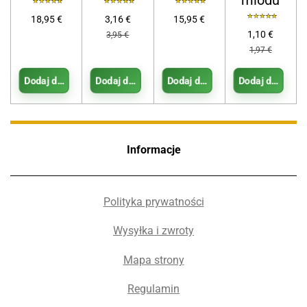
miodu
18,95 €
3,16 €
15,95 €
1,10 €
3,95 €
1,97 €
Dodaj do koszyka
Dodaj do koszyka
Dodaj do koszyka
Dodaj do kosz
Informacje
Polityka prywatności
Wysyłka i zwroty
Mapa strony
Regulamin