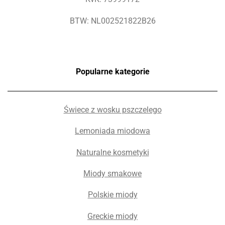
BTW: NL002521822B26
Popularne kategorie
Świece z wosku pszczelego
Lemoniada miodowa
Naturalne kosmetyki
Miody smakowe
Polskie miody
Greckie miody