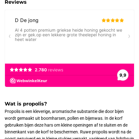
Reviews
Wat is propolis?
Propolis is een kleverige, aromatische substantie die door bijen
wordt gemaakt uit boomharsen, pollen en bijenwas. In de korf
gebruiken bijen deze hars om kleine openingen af te sluiten en de
binnenkant van de korf te beschermen. Ruwe propolis wordt na de
oogst gezuiverd en in kleine stukjes verpakt, variërend van lichtbruin