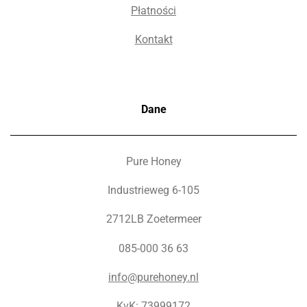
Płatności
Kontakt
Dane
Pure Honey
Industrieweg 6-105
2712LB Zoetermeer
085-000 36 63
info@purehoney.nl
KvK: 73999172