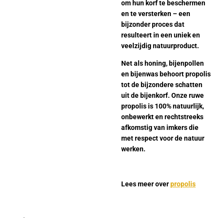
om hun korf te beschermen
en te versterken – een
bijzonder proces dat
resulteert in een uniek en
veelzijdig natuurproduct.
Net als honing, bijenpollen
en bijenwas behoort propolis
tot de bijzondere schatten
uit de bijenkorf. Onze ruwe
propolis is 100% natuurlijk,
onbewerkt en rechtstreeks
afkomstig van imkers die
met respect voor de natuur
werken.
Lees meer over
propolis