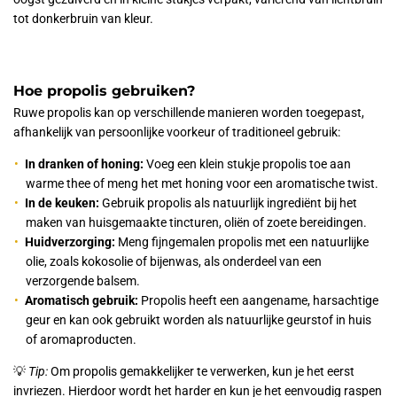
tot donkerbruin van kleur.
Hoe propolis gebruiken?
Ruwe propolis kan op verschillende manieren worden toegepast,
afhankelijk van persoonlijke voorkeur of traditioneel gebruik:
In dranken of honing:
Voeg een klein stukje propolis toe aan
warme thee of meng het met honing voor een aromatische twist.
In de keuken:
Gebruik propolis als natuurlijk ingrediënt bij het
maken van huisgemaakte tincturen, oliën of zoete bereidingen.
Huidverzorging:
Meng fijngemalen propolis met een natuurlijke
olie, zoals kokosolie of bijenwas, als onderdeel van een
verzorgende balsem.
Aromatisch gebruik:
Propolis heeft een aangename, harsachtige
geur en kan ook gebruikt worden als natuurlijke geurstof in huis
of aromaproducten.
💡
Tip:
Om propolis gemakkelijker te verwerken, kun je het eerst
invriezen. Hierdoor wordt het harder en kun je het eenvoudig raspen