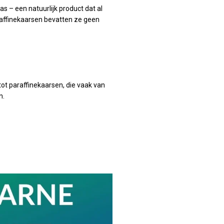
s – een natuurlijk product dat al
raffinekaarsen bevatten ze geen
ot paraffinekaarsen, die vaak van
n.