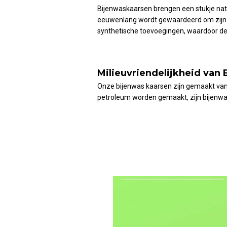
Bijenwaskaarsen brengen een stukje natuu
eeuwenlang wordt gewaardeerd om zijn wa
synthetische toevoegingen, waardoor de v
Milieuvriendelijkheid van
Onze bijenwas kaarsen zijn gemaakt van h
petroleum worden gemaakt, zijn bijenwa