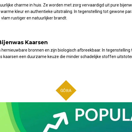
rlijke charme in huis. Ze worden met zorg vervaardigd uit pure bijenwa
rme kleur en authentieke uitstraling. In tegenstelling tot gewone pa
lam rustiger en natuurlijker brandt.
 Bijenwas Kaarsen
ernieuwbare bronnen en zijn biologisch afbreekbaar. In tegenstelling t
s kaarsen een duurzame keuze die minder schadelijke stoffen uitstote
GÓRA