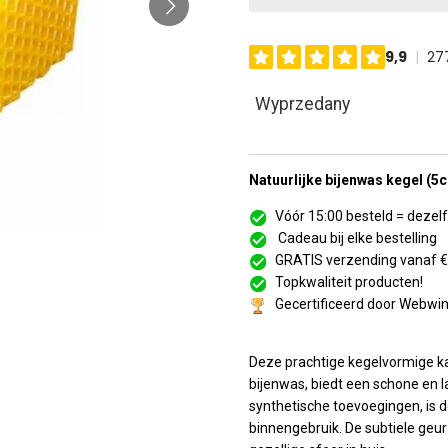
Wyprzedany
Natuurlijke bijenwas kegel (
Vóór 15:00 besteld = deze
Cadeau bij elke bestelling
GRATIS verzending vanaf 
Topkwaliteit producten!
Gecertificeerd door Webwi
Deze prachtige kegelvormige k
bijenwas, biedt een schone en 
synthetische toevoegingen, is de
binnengebruik. De subtiele geu