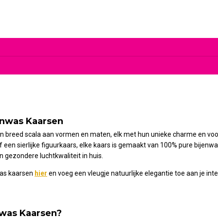
enwas Kaarsen
en breed scala aan vormen en maten, elk met hun unieke charme en voord
f een sierlijke figuurkaars, elke kaars is gemaakt van 100% pure bijen
 gezondere luchtkwaliteit in huis.
was kaarsen
hier
en voeg een vleugje natuurlijke elegantie toe aan je inte
was Kaarsen?