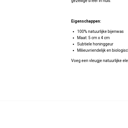
gezellige sfeer in huis.
Eigenschappen:
100% natuurlijke bijenwas
Maat: 5 cm x 4 cm
Subtiele honinggeur
Milieuvriendelijk en biologi
Voeg een vleugje natuurlijke eleg