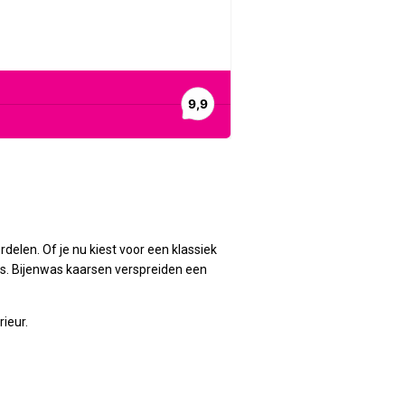
elen. Of je nu kiest voor een klassiek
was. Bijenwas kaarsen verspreiden een
rieur.