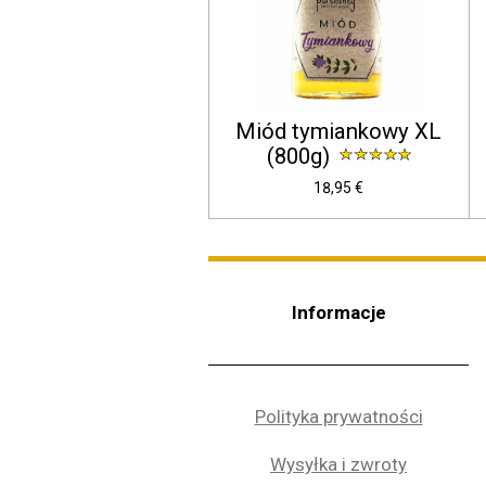
Miód tymiankowy XL
(800g)
18,95 €
Informacje
Polityka prywatności
Wysyłka i zwroty