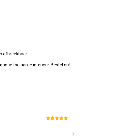
sch afbreekbaar
antie toe aan je interieur. Bestel nu!