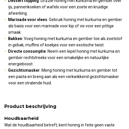
Dessert topping
: Drizzle honing met kurkuma en gember over
ijs, pannenkoeken of wafels voor een zoete en kruidige
afwerking.
Marinade voor vlees
: Gebruik honing met kurkuma en gember
als basis voor een marinade voor kip of vis voor een pittige
smaak.
Bakken
: Voeg honing met kurkuma en gember toe als zoetstof
in gebak, muffins of koekjes voor een exotische twist.
Directe consumptie
: Neem een lepel honing met kurkuma en
gember rechtstreeks voor een smakelijke en natuurlijke
energieboost.
Gezichtsmasker
: Meng honing met kurkuma en gember tot
een pasta en breng aan als een verkwikkend gezichtsmasker
voor een stralende huid.
Product beschrijving
Houdbaarheid
Wat de houdbaarheid betreft, kent honing in feite geen vaste