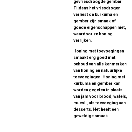
gevriesdroogde gember.
Tijdens het vriesdrogen
verliest de kurkuma en
gember zijn smaak of
goede eigenschappen niet,
waardoor ze honing
verrijken.
Honing met toevoegingen
smaakt erg goed met
behoud van alle kenmerken
van honing en natuurlijke
toevoegingen. Honing met
kurkuma en gember kan
worden gegeten in plaats
van jam voor brood, wafels,
muesli, als toevoeging aan
desserts. Het heeft een
geweldige smaak.