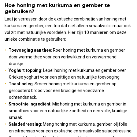
Hoe honing met kurkuma en gember te
gebruiken?
Laat je verrassen door de exotische combinatie van honing met
kurkuma en gember, een trio dat niet alleen smaakvol is maar ook
vol zit met natuurlijke voordelen. Hier zijn 10 manieren om deze
unieke combinatie te gebruiken:
Toevoeging aan thee
: Roer honing met kurkuma en gember
door warme thee voor een verkwikkend en verwarmend
drankje.
Yoghurt topping
: Lepel honing met kurkuma en gember over
Griekse yoghurt voor een pittige en natuurlijke toevoeging.
Toast beleg
: Smeer honing met kurkuma en gember op
geroosterd brood voor een kruidige en voedzame
ochtendsnack.
Smoothie ingrediënt
: Mix honing met kurkuma en gember in
smoothies voor een natuurlijke zoetheid en een volle, kruidige
smaak.
Saladedressing
: Meng honing met kurkuma, gember, olijfolie
en citroensap voor een exotische en smaakvolle saladedressing.