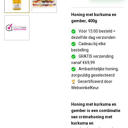
Honing met kurkuma en
gember, 400g
Vóór 15:00 besteld =
dezelfde dag verzonden
Cadeau bij elke
bestelling
GRATIS verzending
vanaf €69,99
Ambachtelijke honing,
zorgvuldig geselecteerd
Gecertificeerd door
WebwinkelKeur
Honing met kurkuma en
gember is een combinatie
van crémehoning met
kurkuma en