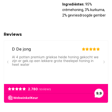
Ingrediënten:
95%
crémehoning
, 3% kurkuma,
2% gevriesdroogde gember
Reviews