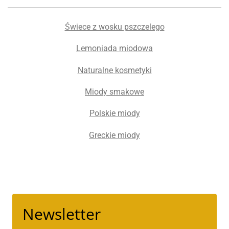
Świece z wosku pszczelego
Lemoniada miodowa
Naturalne kosmetyki
Miody smakowe
Polskie miody
Greckie miody
Newsletter