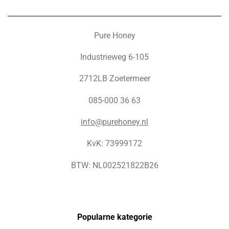
Pure Honey
Industrieweg 6-105
2712LB Zoetermeer
085-000 36 63
info@purehoney.nl
KvK: 73999172
BTW: NL002521822B26
Popularne kategorie