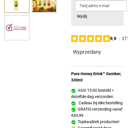
Wyślij
Wyprzedany
Pure Honey Drink™ Gember,
330ml
Vóór 15:00 besteld =
dezelfde dag verzonden
Cadeau bij elke bestelling
GRATIS verzending vanaf
€69,99
Topkwaliteit producten!