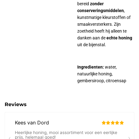
bereid
zonder
conserveringsmiddelen
,
kunstmatige kleurstoffen of
smaakversterkers. Zijn
zoetheid heeft hij alleen te
danken aan de
echte honing
uit de bijenstal.
Ingredienten:
water,
natuurlijke honing,
gembersiroop, citroensap
Reviews