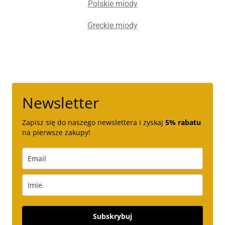
Polskie miody
Greckie miody
Newsletter
Zapisz się do naszego newslettera i zyskaj
5% rabatu
na pierwsze zakupy!
Subskrybuj