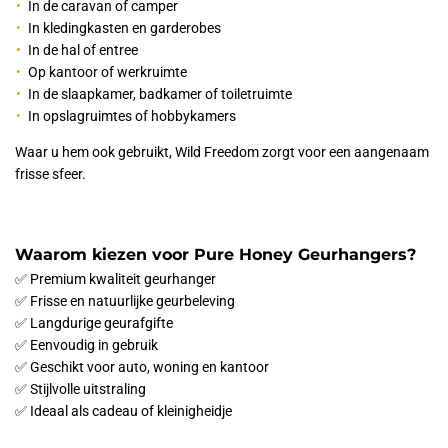
In de caravan of camper
In kledingkasten en garderobes
In de hal of entree
Op kantoor of werkruimte
In de slaapkamer, badkamer of toiletruimte
In opslagruimtes of hobbykamers
Waar u hem ook gebruikt, Wild Freedom zorgt voor een aangenaam
frisse sfeer.
Waarom kiezen voor Pure Honey Geurhangers?
✅
Premium kwaliteit geurhanger
✅ Frisse en natuurlijke geurbeleving
✅
Langdurige geurafgifte
✅
Eenvoudig in gebruik
✅
Geschikt voor auto, woning en kantoor
✅
Stijlvolle uitstraling
✅
Ideaal als cadeau of kleinigheidje