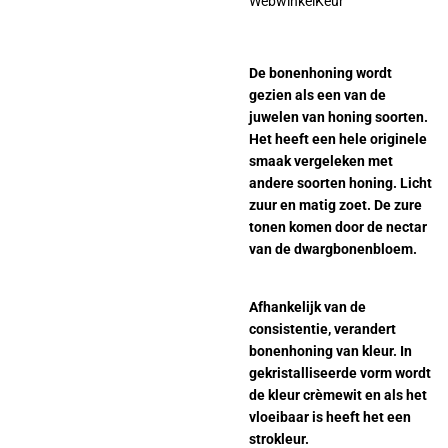
WebwinkelKeur
De bonenhoning wordt
gezien als een van de
juwelen van honing soorten.
Het heeft een hele originele
smaak vergeleken met
andere soorten honing. Licht
zuur en matig zoet. De zure
tonen komen door de nectar
van de dwargbonenbloem.
Afhankelijk van de
consistentie, verandert
bonenhoning van kleur. In
gekristalliseerde vorm wordt
de kleur crèmewit en als het
vloeibaar is heeft het een
strokleur.