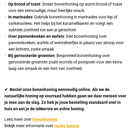
Op brood of toast
: Smeer bonenhoning op warm brood of toast
voor een eenvoudige, maar heerlijke snack.
In marinades
: Gebruik bonenhoning in marinades voor kip of
varkensvlees. Het helpt bij het karamelliseren en voegt een
subtiele zoetheid toe aan je gerechten.
Over pannenkoeken en wafels
: Giet bonenhoning over
pannenkoeken, wafels of wentelteefjes in plaats van siroop voor
een lichtere, zoete smaak.
Bij geroosterde groenten
: Besprenkel bonenhoning over
geroosterde groenten zoals wortels of pompoen voor een extra
laag van smaak en een hint van zoetheid.
✔ Bestel onze bonenhoning eenvoudig online. Als we de
natuurlijke honing op voorraad hebben gaan we daar meteen voor
je mee aan de slag. Zo heb je jouw bestelling standaard snel in
huis en eet je de lekkerste en echte honing.
Lees meer over
bonenhoning
Bekijk meer informatie over
rauwe honing