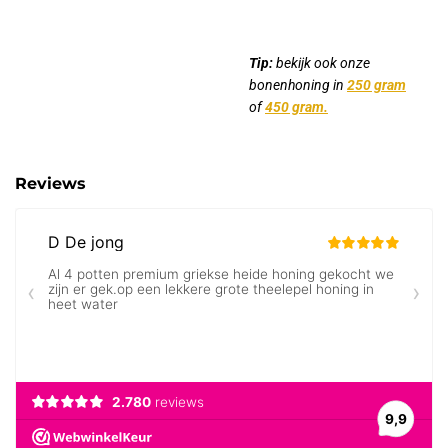
Tip:
bekijk ook onze
bonenhoning in
250 gram
of
450 gram.
Reviews