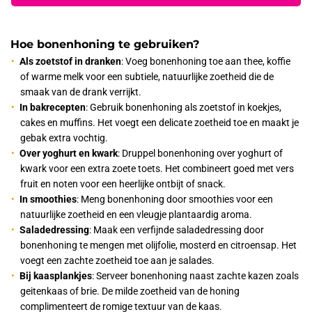
Hoe bonenhoning te gebruiken?
Als zoetstof in dranken
: Voeg bonenhoning toe aan thee, koffie
of warme melk voor een subtiele, natuurlijke zoetheid die de
smaak van de drank verrijkt.
In bakrecepten
: Gebruik bonenhoning als zoetstof in koekjes,
cakes en muffins. Het voegt een delicate zoetheid toe en maakt je
gebak extra vochtig.
Over yoghurt en kwark
: Druppel bonenhoning over yoghurt of
kwark voor een extra zoete toets. Het combineert goed met vers
fruit en noten voor een heerlijke ontbijt of snack.
In smoothies
: Meng bonenhoning door smoothies voor een
natuurlijke zoetheid en een vleugje plantaardig aroma.
Saladedressing
: Maak een verfijnde saladedressing door
bonenhoning te mengen met olijfolie, mosterd en citroensap. Het
voegt een zachte zoetheid toe aan je salades.
Bij kaasplankjes
: Serveer bonenhoning naast zachte kazen zoals
geitenkaas of brie. De milde zoetheid van de honing
complimenteert de romige textuur van de kaas.