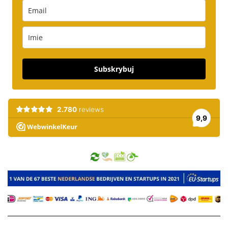
Subskrybuj