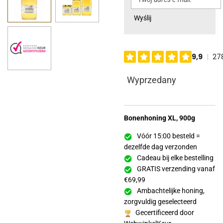
Wyślij
Wyprzedany
Bonenhoning XL, 900g
Vóór 15:00 besteld =
dezelfde dag verzonden
Cadeau bij elke bestelling
GRATIS verzending vanaf
€69,99
Ambachtelijke honing,
zorgvuldig geselecteerd
Gecertificeerd door