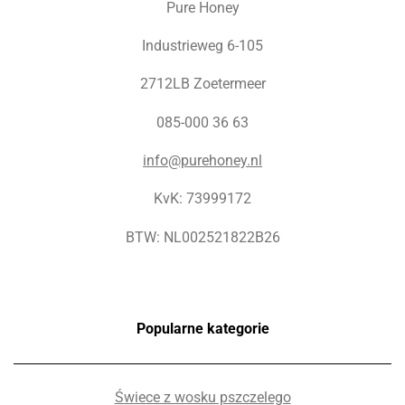
Pure Honey
Industrieweg 6-105
2712LB Zoetermeer
085-000 36 63
info@purehoney.nl
KvK: 73999172
BTW: NL002521822B26
Popularne kategorie
Świece z wosku pszczelego