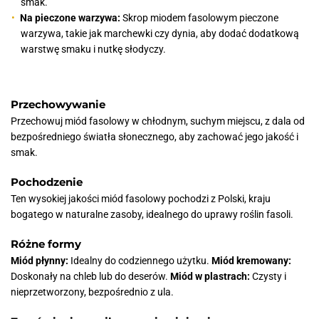
smak.
Na pieczone warzywa:
Skrop miodem fasolowym pieczone
warzywa, takie jak marchewki czy dynia, aby dodać dodatkową
warstwę smaku i nutkę słodyczy.
Przechowywanie
Przechowuj miód fasolowy w chłodnym, suchym miejscu, z dala od
bezpośredniego światła słonecznego, aby zachować jego jakość i
smak.
Pochodzenie
Ten wysokiej jakości miód fasolowy pochodzi z Polski, kraju
bogatego w naturalne zasoby, idealnego do uprawy roślin fasoli.
Różne formy
Miód płynny:
Idealny do codziennego użytku.
Miód kremowany:
Doskonały na chleb lub do deserów.
Miód w plastrach:
Czysty i
nieprzetworzony, bezpośrednio z ula.