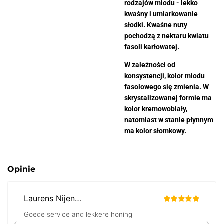
rodzajów miodu - lekko
kwaśny i umiarkowanie
słodki. Kwaśne nuty
pochodzą z nektaru kwiatu
fasoli karłowatej.
W zależności od
konsystencji, kolor miodu
fasolowego się zmienia. W
skrystalizowanej formie ma
kolor kremowobiały,
natomiast w stanie płynnym
ma kolor słomkowy.
Opinie