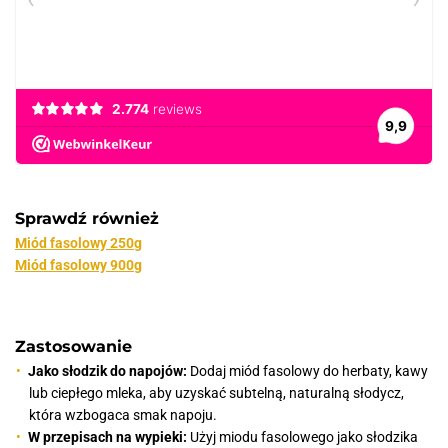
Sprawdź również
Miód fasolowy 250g
Miód fasolowy 900g
Zastosowanie
Jako słodzik do napojów:
Dodaj miód fasolowy do herbaty, kawy
lub ciepłego mleka, aby uzyskać subtelną, naturalną słodycz,
która wzbogaca smak napoju.
W przepisach na wypieki:
Użyj miodu fasolowego jako słodzika