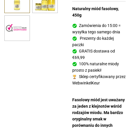
Naturalny miód fasolowy,
450g
Zamówienia do 15:00 =
wysyłka tego samego dnia
Prezenty do każdej
paczki
GRATIS dostawa od
€69,99
100% naturalne miody
prosto z pasieki!
Sklep certyfikowany przez
WebwinkelKeur
Fasolowy miód jest uważany
za jeden z klejnotów wśród
rodzajów miodu. Ma bardzo
oryginalny smak w
porównaniu do innych