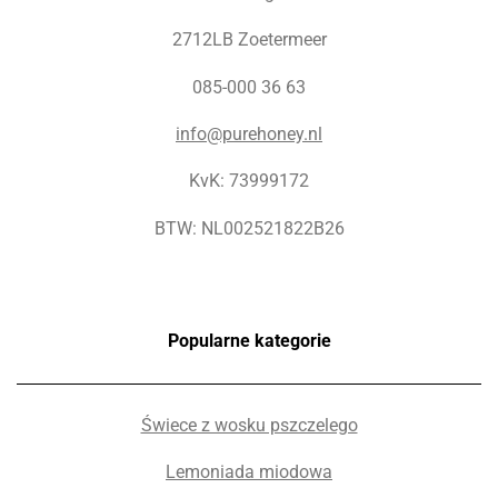
2712LB Zoetermeer
085-000 36 63
info@purehoney.nl
KvK: 73999172
BTW: NL002521822B26
Popularne kategorie
Świece z wosku pszczelego
Lemoniada miodowa