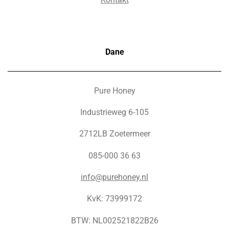
Dane
Pure Honey
Industrieweg 6-105
2712LB Zoetermeer
085-000 36 63
info@purehoney.nl
KvK: 73999172
BTW: NL002521822B26