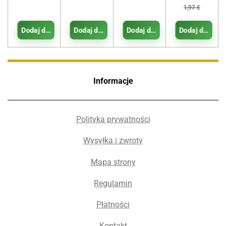
1,97 €
Dodaj do koszyka
Dodaj do koszyka
Dodaj do koszyka
Dodaj do kosz
Informacje
Polityka prywatności
Wysyłka i zwroty
Mapa strony
Regulamin
Płatności
Kontakt