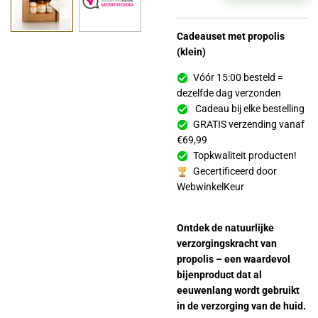
Cadeauset met propolis
(klein)
Vóór 15:00 besteld =
dezelfde dag verzonden
Cadeau bij elke bestelling
GRATIS verzending vanaf
€69,99
Topkwaliteit producten!
Gecertificeerd door
WebwinkelKeur
Ontdek de natuurlijke
verzorgingskracht van
propolis – een waardevol
bijenproduct dat al
eeuwenlang wordt gebruikt
in de verzorging van de huid.