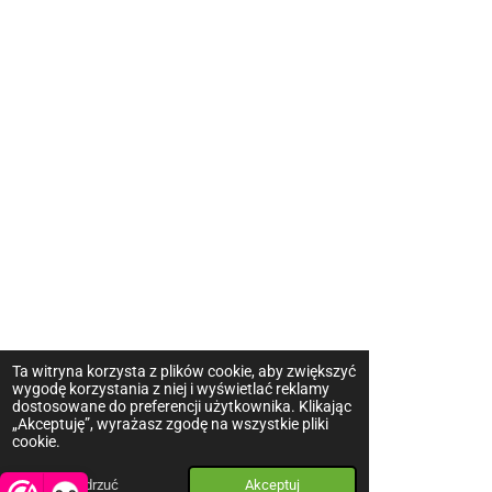
Ta witryna korzysta z plików cookie, aby zwiększyć
wygodę korzystania z niej i wyświetlać reklamy
dostosowane do preferencji użytkownika. Klikając
„Akceptuję”, wyrażasz zgodę na wszystkie pliki
cookie.
Odrzuć
Akceptuj