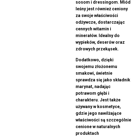
sosom i dressingom. Miód
leśny jest również ceniony
za swoje właściwości
odżywcze, dostarczając
cennych witamin i
minerałów. Idealny do
wypieków, deserów oraz
zdrowych przekąsek.
Dodatkowo, dzięki
swojemu złożonemu
smakowi, świetnie
sprawdza się jako składnik
marynat, nadając
potrawom głębi i
charakteru. Jest także
używany w kosmetyce,
gdzie jego nawilżające
właściwości są szczególnie
cenione w naturalnych
produktach