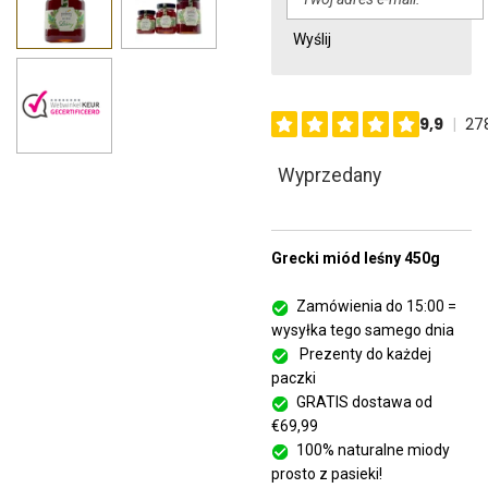
Wyślij
Wyprzedany
Grecki miód leśny 450g
Zamówienia do 15:00 =
wysyłka tego samego dnia
Prezenty do każdej
paczki
GRATIS dostawa od
€69,99
100% naturalne miody
prosto z pasieki!