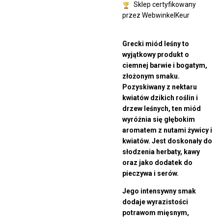
Sklep certyfikowany
przez WebwinkelKeur
Grecki miód leśny to
wyjątkowy produkt o
ciemnej barwie i bogatym,
złożonym smaku.
Pozyskiwany z nektaru
kwiatów dzikich roślin i
drzew leśnych, ten miód
wyróżnia się głębokim
aromatem z nutami żywicy i
kwiatów. Jest doskonały do
słodzenia herbaty, kawy
oraz jako dodatek do
pieczywa i serów.
Jego intensywny smak
dodaje wyrazistości
potrawom mięsnym,