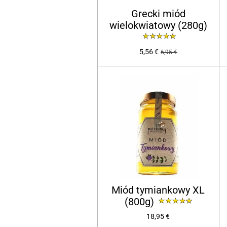
Grecki miód
wielokwiatowy (280g)
5,56 €
6,95 €
Miód tymiankowy XL
(800g)
18,95 €