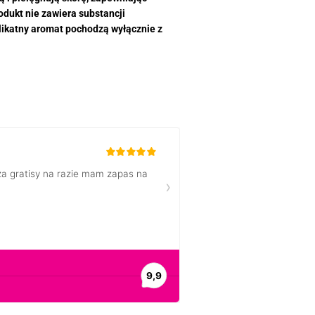
odukt nie zawiera substancji
likatny aromat pochodzą wyłącznie z