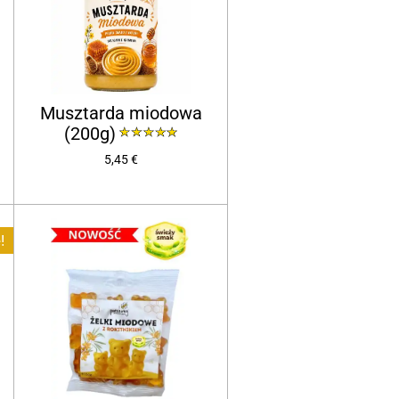
Musztarda miodowa
(200g)
5,45 €
!