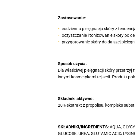
Zastosowanie:
codzienna pielęgnacja skóry z tendencj
oczyszczanie i tonizowanie skóry po d
przygotowanie skóry do dalszej pielęgna
Sposób użycia:
Dla właściwej pielęgnacji skóry przetrzy
innymi kosmetykami tej serii. Produkt po
Składniki aktywne:
20% ekstrakt z propolisu, kompleks substa
SKŁADNIKI/INGREDIENTS
: AQUA, GLY
GLUCOSE, UREA, GLUTAMIC ACID, LYSI