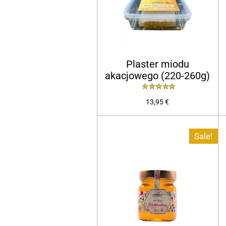
Plaster miodu
akacjowego (220-260g)
13,95 €
Sale!