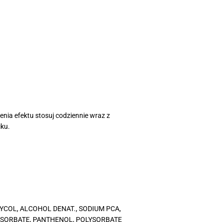
enia efektu stosuj codziennie wraz z
iku.
YCOL, ALCOHOL DENAT., SODIUM PCA,
UM SORBATE, PANTHENOL, POLYSORBATE