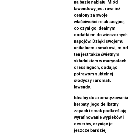
na bazie nabiału. Miód
lawendowy jest również
ceniony za swoje
właściwości relaksacyjne,
co czyni go idealnym
dodatkiem do wieczornych
napojów.
Dzięki swojemu
unikalnemu smakowi, miód
ten jest także świetnym
składnikiem w marynatach i
dressingach, dodając
potrawom subtelnej
słodyczy i aromatu
lawendy.
Idealny do aromatyzowania
herbaty, jego delikatny
zapach i smak podkreślają
wyrafinowanie wypieków i
deserów, czyniąc je
jeszcze bardziej