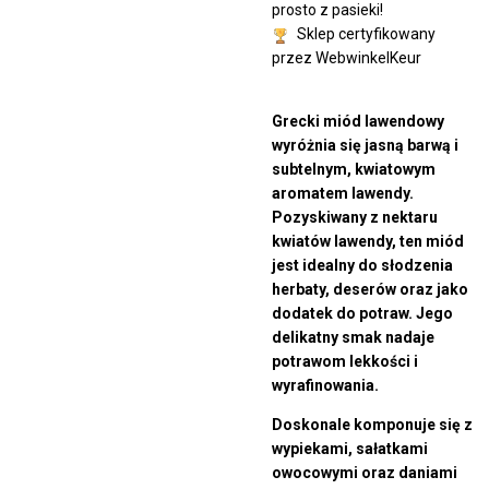
prosto z pasieki!
Sklep certyfikowany
przez WebwinkelKeur
Grecki miód lawendowy
wyróżnia się jasną barwą i
subtelnym, kwiatowym
aromatem lawendy.
Pozyskiwany z nektaru
kwiatów lawendy, ten miód
jest idealny do słodzenia
herbaty, deserów oraz jako
dodatek do potraw. Jego
delikatny smak nadaje
potrawom lekkości i
wyrafinowania.
Doskonale komponuje się z
wypiekami, sałatkami
owocowymi oraz daniami