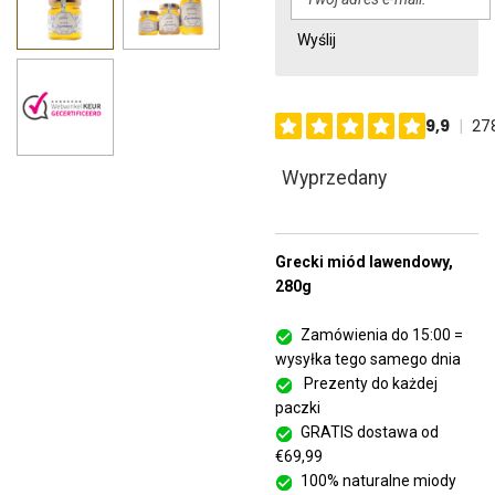
Wyślij
Wyprzedany
Grecki miód lawendowy,
280g
Zamówienia do 15:00 =
wysyłka tego samego dnia
Prezenty do każdej
paczki
GRATIS dostawa od
€69,99
100% naturalne miody