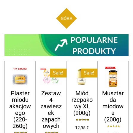
GÓRA
Sale!
Sale!
Plaster
Zestaw
Miód
Musztar
miodu
4
rzepako
da
akacjow
zawiesz
wy XL
miodow
ego
ek
(900g)
a
(220-
zapach
(200g)
260g)
owych
12,95 €