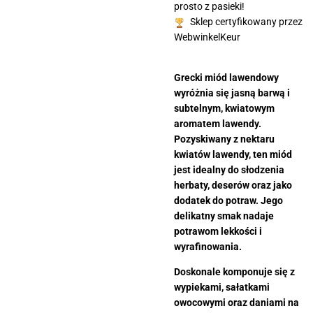
prosto z pasieki!
Sklep certyfikowany przez
WebwinkelKeur
Grecki miód lawendowy
wyróżnia się jasną barwą i
subtelnym, kwiatowym
aromatem lawendy.
Pozyskiwany z nektaru
kwiatów lawendy, ten miód
jest idealny do słodzenia
herbaty, deserów oraz jako
dodatek do potraw. Jego
delikatny smak nadaje
potrawom lekkości i
wyrafinowania.
Doskonale komponuje się z
wypiekami, sałatkami
owocowymi oraz daniami na