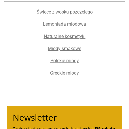
Świece z wosku pszczelego
Lemoniada miodowa
Naturalne kosmetyki
Miody smakowe
Polskie miody
Greckie miody
Newsletter
Zapisz się do naszego newslettera i zyskaj
5% rabatu