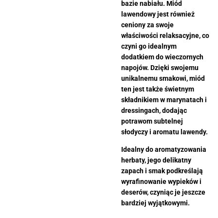
bazie nabiału. Miód
lawendowy jest również
ceniony za swoje
właściwości relaksacyjne, co
czyni go idealnym
dodatkiem do wieczornych
napojów.
Dzięki swojemu
unikalnemu smakowi, miód
ten jest także świetnym
składnikiem w marynatach i
dressingach, dodając
potrawom subtelnej
słodyczy i aromatu lawendy.
Idealny do aromatyzowania
herbaty, jego delikatny
zapach i smak podkreślają
wyrafinowanie wypieków i
deserów, czyniąc je jeszcze
bardziej wyjątkowymi.