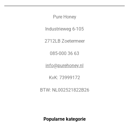
Pure Honey
Industrieweg 6-105
2712LB Zoetermeer
085-000 36 63
info@purehoney.nl
KvK: 73999172
BTW: NL002521822B26
Popularne kategorie