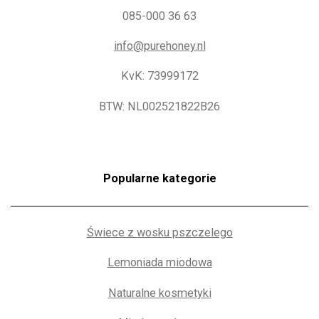
085-000 36 63
info@purehoney.nl
KvK: 73999172
BTW: NL002521822B26
Popularne kategorie
Świece z wosku pszczelego
Lemoniada miodowa
Naturalne kosmetyki