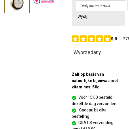
Wyślij
Wyprzedany
Zalf op basis van
natuurlijke bijenwas met
vitamines, 50g
Vóór 15:00 besteld =
dezelfde dag verzonden
Cadeau bij elke
bestelling
GRATIS verzending