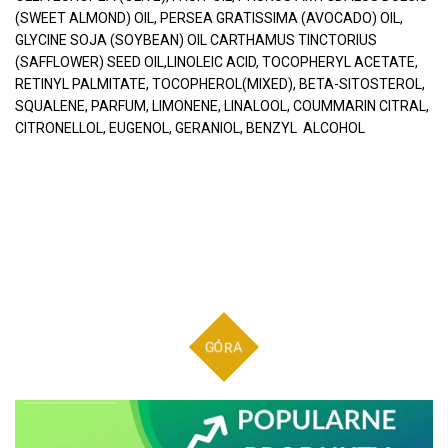
(SWEET ALMOND) OIL, PERSEA GRATISSIMA (AVOCADO) OIL,
GLYCINE SOJA (SOYBEAN) OIL CARTHAMUS TINCTORIUS
(SAFFLOWER) SEED OIL,LINOLEIC ACID, TOCOPHERYL ACETATE,
RETINYL PALMITATE, TOCOPHEROL(MIXED), BETA-SITOSTEROL,
SQUALENE, PARFUM, LIMONENE, LINALOOL, COUMMARIN CITRAL,
CITRONELLOL, EUGENOL, GERANIOL, BENZYL ALCOHOL
GÓRA