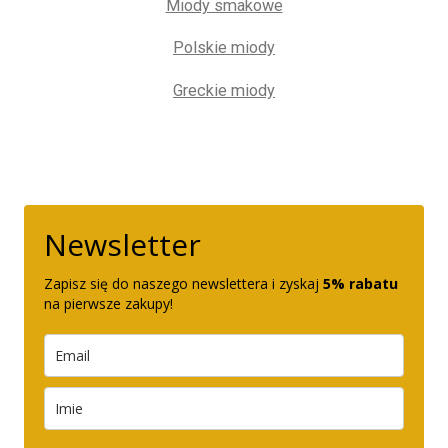
Miody smakowe
Polskie miody
Greckie miody
Newsletter
Zapisz się do naszego newslettera i zyskaj
5% rabatu
na pierwsze zakupy!