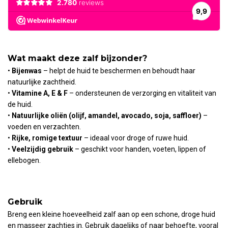
Wat maakt deze zalf bijzonder?
•
Bijenwas
– helpt de huid te beschermen en behoudt haar
natuurlijke zachtheid.
•
Vitamine A, E & F
– ondersteunen de verzorging en vitaliteit van
de huid.
•
Natuurlijke oliën (olijf, amandel, avocado, soja, saffloer)
–
voeden en verzachten.
•
Rijke, romige textuur
– ideaal voor droge of ruwe huid.
•
Veelzijdig gebruik
– geschikt voor handen, voeten, lippen of
ellebogen.
Gebruik
Breng een kleine hoeveelheid zalf aan op een schone, droge huid
en masseer zachtjes in. Gebruik dagelijks of naar behoefte, vooral