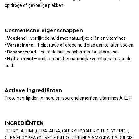
op droge of gevoelige plekken.
Cosmetische eigenschappen
•
Voedend
– verrijkt de huid met natuurlijke oliën en vitamines.
•
Verzachtend
– helpt ruwe of droge huid glad aan te laten voelen.
•
Beschermend
– helpt de huid beschermen bij uitdroging.
•
Hydraterend
– ondersteunt het natuurlijke vochtgehalte van de
huid.
Actieve ingrediënten
Proteïnen, lipiden, mineralen, sporenelementen, vitamines A, E, F
INGREDIËNTEN
PETROLATUM*,CERA ALBA, CAPRYLIC/CAPRIC TRIGLYCERIDE,
OLEA EUROPEA (OLIVE), FRUIT OIL, PRUNUS AMYGDALUS DULCIS