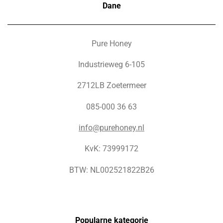
Dane
Pure Honey
Industrieweg 6-105
2712LB Zoetermeer
085-000 36 63
info@purehoney.nl
KvK: 73999172
BTW: NL002521822B26
Popularne kategorie