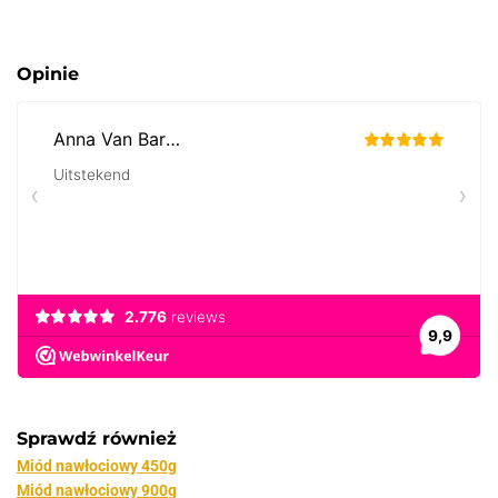
Opinie
Sprawdź również
Miód nawłociowy 450g
Miód nawłociowy 900g