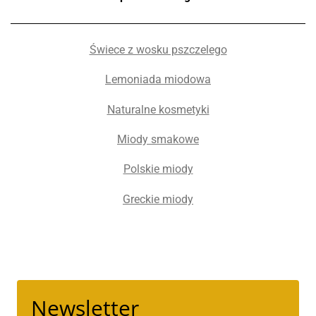
Świece z wosku pszczelego
Lemoniada miodowa
Naturalne kosmetyki
Miody smakowe
Polskie miody
Greckie miody
Newsletter