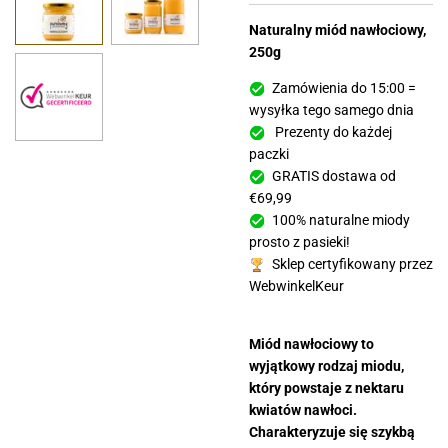
Naturalny miód nawłociowy,
250g
Zamówienia do 15:00 =
wysyłka tego samego dnia
Prezenty do każdej
paczki
GRATIS dostawa od
€69,99
100% naturalne miody
prosto z pasieki!
Sklep certyfikowany przez
WebwinkelKeur
Miód nawłociowy to
wyjątkowy rodzaj miodu,
który powstaje z nektaru
kwiatów nawłoci.
Charakteryzuje się szykbą