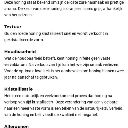
Deze honing staat bekend om zijn delicate zure nasmaak en prettige
aroma. De kleur van deze honing is oranje en soms grijs, afhankelijk
van het seizoen.
Textuur
Gulden roede honing kristalliseert snel en wordt verkocht in
gekristalliseerde vorm.
Houdbaarheid
Wat de houdbaarheid betreft, kent honing in feite geen vaste
vervaldatum. Na verloop van tijd kan het wel zijn smaak verliezen.
Voor de optimale kwaliteit is het aanbevolen om honing binnen twee
jaar na aanschaf te gebruiken.
Kristallisatie
Het is een natuurlijk en veelvoorkomend proces dat honing na
verloop van tijd kristalliseert. Deze verandering van een vloeibare
naar een meer vaste vorm is een teken van de natuurlijke zuiverheid
van de honing en beïnvloedt de kwaliteit niet negatief.
Allergenen