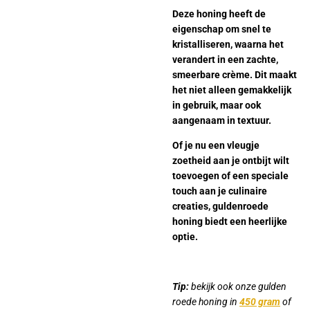
Deze honing heeft de
eigenschap om snel te
kristalliseren, waarna het
verandert in een zachte,
smeerbare crème. Dit maakt
het niet alleen gemakkelijk
in gebruik, maar ook
aangenaam in textuur.
Of je nu een vleugje
zoetheid aan je ontbijt wilt
toevoegen of een speciale
touch aan je culinaire
creaties, guldenroede
honing biedt een heerlijke
optie.
Tip:
bekijk ook onze gulden
roede honing in
450 gram
of