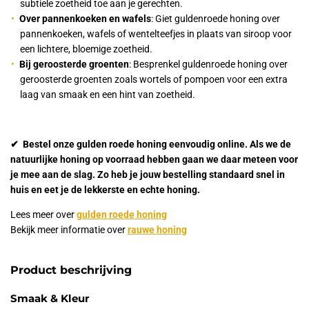
subtiele zoetheid toe aan je gerechten.
Over pannenkoeken en wafels
: Giet guldenroede honing over
pannenkoeken, wafels of wentelteefjes in plaats van siroop voor
een lichtere, bloemige zoetheid.
Bij geroosterde groenten
: Besprenkel guldenroede honing over
geroosterde groenten zoals wortels of pompoen voor een extra
laag van smaak en een hint van zoetheid.
✔ Bestel onze gulden roede honing eenvoudig online. Als we de
natuurlijke honing op voorraad hebben gaan we daar meteen voor
je mee aan de slag. Zo heb je jouw bestelling standaard snel in
huis en eet je de lekkerste en echte honing.
Lees meer over
gulden roede honing
Bekijk meer informatie over
rauwe honing
Product beschrijving
Smaak & Kleur