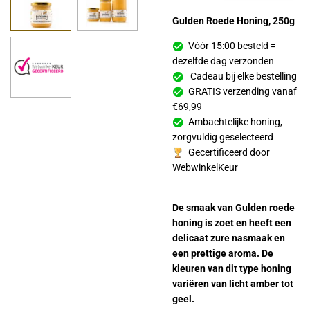
Gulden Roede Honing, 250g
Vóór 15:00 besteld =
dezelfde dag verzonden
Cadeau bij elke bestelling
GRATIS verzending vanaf
€69,99
Ambachtelijke honing,
zorgvuldig geselecteerd
Gecertificeerd door
WebwinkelKeur
De smaak van Gulden roede
honing is zoet en heeft een
delicaat zure nasmaak en
een prettige aroma. De
kleuren van dit type honing
variëren van licht amber tot
geel.