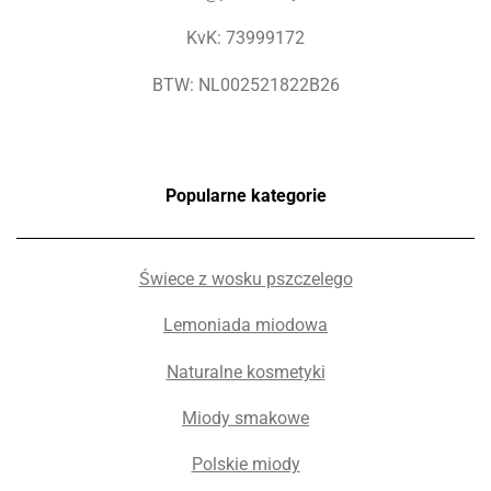
KvK: 73999172
BTW: NL002521822B26
Popularne kategorie
Świece z wosku pszczelego
Lemoniada miodowa
Naturalne kosmetyki
Miody smakowe
Polskie miody