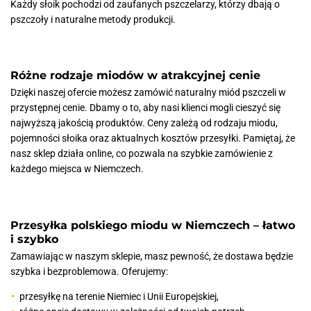
Każdy słoik pochodzi od zaufanych pszczelarzy, którzy dbają o
pszczoły i naturalne metody produkcji.
Różne rodzaje miodów w atrakcyjnej cenie
Dzięki naszej ofercie możesz zamówić naturalny miód pszczeli w
przystępnej cenie. Dbamy o to, aby nasi klienci mogli cieszyć się
najwyższą jakością produktów. Ceny zależą od rodzaju miodu,
pojemności słoika oraz aktualnych kosztów przesyłki. Pamiętaj, że
nasz sklep działa online, co pozwala na szybkie zamówienie z
każdego miejsca w Niemczech.
Przesyłka polskiego miodu w Niemczech – łatwo
i szybko
Zamawiając w naszym sklepie, masz pewność, że dostawa będzie
szybka i bezproblemowa. Oferujemy:
przesyłkę na terenie Niemiec i Unii Europejskiej,