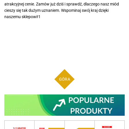
atrakcyjnej cenie. Zamów już dziś i sprawdź, dlaczego nasz miód
cieszy się tak dużym uznaniem. Wspominaj swój kraj dzięki
naszemu sklepowi!1
GÓRA