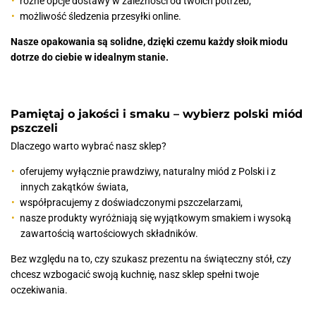
różne opcje dostawy w zależności od twoich potrzeb,
możliwość śledzenia przesyłki online.
Nasze opakowania są solidne, dzięki czemu każdy słoik miodu
dotrze do ciebie w idealnym stanie.
Pamiętaj o jakości i smaku – wybierz polski miód
pszczeli
Dlaczego warto wybrać nasz sklep?
oferujemy wyłącznie prawdziwy, naturalny miód z Polski i z
innych zakątków świata,
współpracujemy z doświadczonymi pszczelarzami,
nasze produkty wyróżniają się wyjątkowym smakiem i wysoką
zawartością wartościowych składników.
Bez względu na to, czy szukasz prezentu na świąteczny stół, czy
chcesz wzbogacić swoją kuchnię, nasz sklep spełni twoje
oczekiwania.