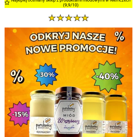
(9,9/10)