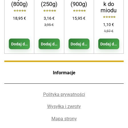
(800g)
(250g)
(900g)
k do
miodu
18,95 €
3,16 €
15,95 €
1,10 €
3,95 €
1,97 €
Dodaj do koszyka
Dodaj do koszyka
Dodaj do koszyka
Dodaj do koszy
Informacje
Polityka prywatności
Wysyłka i zwroty
Mapa strony