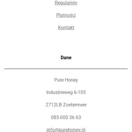
Regulamin
Płatności
Kontakt
Dane
Pure Honey
Industrieweg 6-105
2712LB Zoetermeer
085-000 36 63
info@purehoney.nl