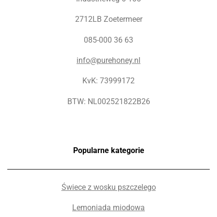
2712LB Zoetermeer
085-000 36 63
info@purehoney.nl
KvK: 73999172
BTW: NL002521822B26
Popularne kategorie
Świece z wosku pszczelego
Lemoniada miodowa