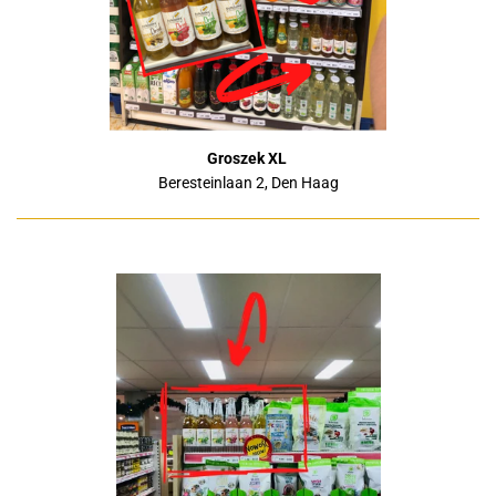
Groszek XL
Beresteinlaan 2, Den Haag