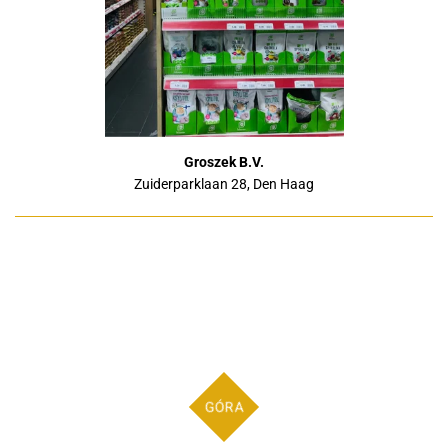
Groszek B.V.
Zuiderparklaan 28, Den Haag
GÓRA