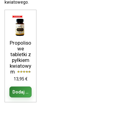
kwiatowego.
Propoliso
we
tabletki z
pyłkiem
kwiatowy
m
13,95 €
Dodaj do koszyka