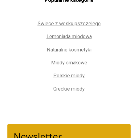
Popularne kategorie
Świece z wosku pszczelego
Lemoniada miodowa
Naturalne kosmetyki
Miody smakowe
Polskie miody
Greckie miody
Newsletter