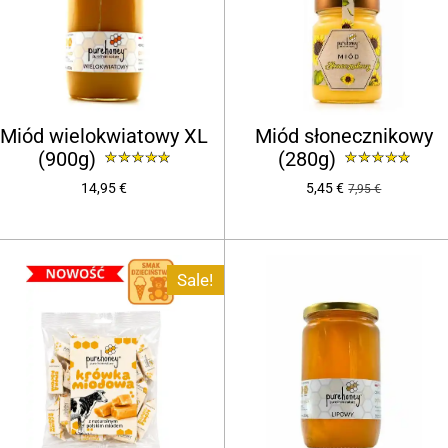
Miód wielokwiatowy XL
Miód słonecznikowy
(900g)
(280g)
14,95 €
5,45 €
7,95 €
Sale!