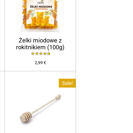
Żelki miodowe z
rokitnikiem (100g)
2,99 €
Sale!