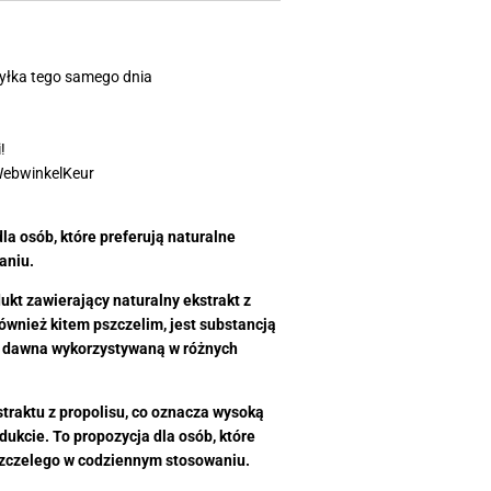
yłka tego samego dnia
!
WebwinkelKeur
la osób, które preferują naturalne
aniu.
ukt zawierający naturalny ekstrakt z
również kitem pszczelim, jest substancją
d dawna wykorzystywaną w różnych
traktu z propolisu, co oznacza wysoką
dukcie. To propozycja dla osób, które
szczelego w codziennym stosowaniu.