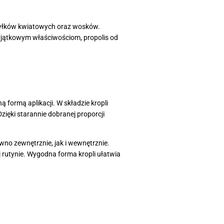
, pyłków kwiatowych oraz wosków.
wyjątkowym właściwościom, propolis od
 formą aplikacji. W składzie kropli
zięki starannie dobranej proporcji
wno zewnętrznie, jak i wewnętrznie.
 rutynie. Wygodna forma kropli ułatwia