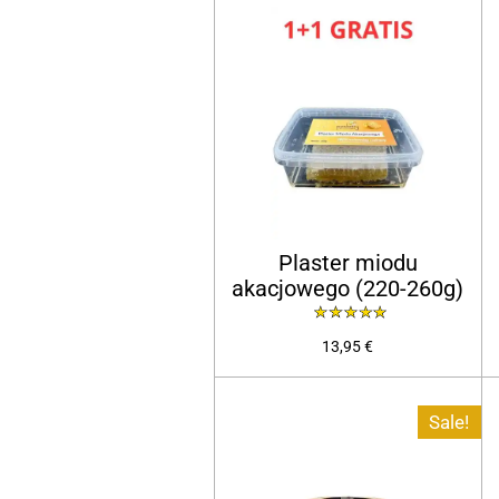
Plaster miodu
akacjowego (220-260g)
13,95 €
Sale!