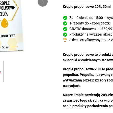
Krople propolisowe 20%, 50ml
Zamówienia do 15:00 = wys
Prezenty do każdej paczki
GRATIS dostawa od €69,99
Produkty najwyższej jakości
Sklep certyfikowany przez 
Krople propolisowe to produkt d
składniki w codziennym stosow
Krople propolisowe 20% to prod
propolisu. Propolis, nazywany 
wytwarzaną przez pszczoły i o
tradycjach.
Nasze krople zawierają 20% eks
zawartość tego składnika w pro
cenią produkty pochodzenia p