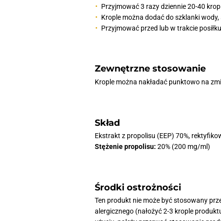
Przyjmować 3 razy dziennie 20-40 kropl
Krople można dodać do szklanki wody, s
Przyjmować przed lub w trakcie posiłku
Zewnętrzne stosowanie
Krople można nakładać punktowo na zmie
Skład
Ekstrakt z propolisu (EEP) 70%, rektyfik
Stężenie propolisu:
20% (200 mg/ml)
Środki ostrożności
Ten produkt nie może być stosowany prze
alergicznego (nałożyć 2-3 krople produk