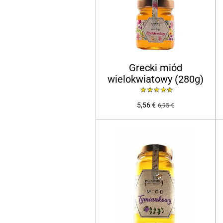
Grecki miód
wielokwiatowy (280g)
5,56 €
6,95 €