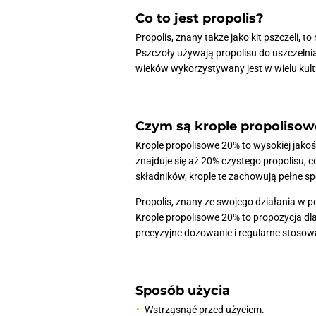
Co to jest propolis?
Propolis, znany także jako kit pszczeli,
Pszczoły używają propolisu do uszczelni
wieków wykorzystywany jest w wielu kul
Czym są krople propoliso
Krople propolisowe 20% to wysokiej jakośc
znajduje się aż 20% czystego propolisu, 
składników, krople te zachowują pełne s
Propolis, znany ze swojego działania w p
Krople propolisowe 20% to propozycja dla
precyzyjne dozowanie i regularne stosow
Sposób użycia
Wstrząsnąć przed użyciem.